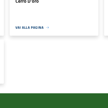
Cerro D'oro
VAI ALLA PAGINA