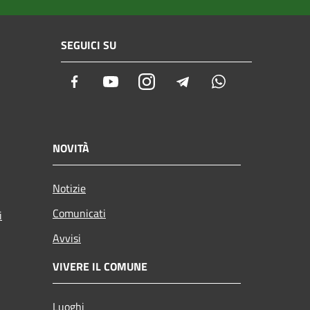
SEGUICI SU
Facebook
Youtube
Instagram
Telegram
Whatsapp
NOVITÀ
Notizie
Comunicati
i
Avvisi
VIVERE IL COMUNE
Luoghi