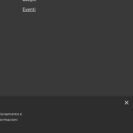
Eventi
×
nzionamento e
nformazioni