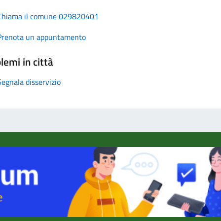
Chiama il comune 029820401
Prenota un appuntamento
lemi in città
Segnala disservizio