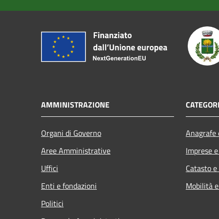
AMMINISTRAZIONE
CATEGORI
Organi di Governo
Anagrafe e
Aree Amministrative
Imprese 
Uffici
Catasto e
Enti e fondazioni
Mobilità e
Politici