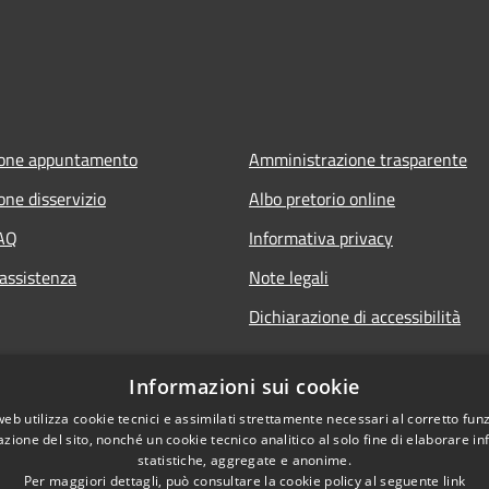
ione appuntamento
Amministrazione trasparente
one disservizio
Albo pretorio online
FAQ
Informativa privacy
 assistenza
Note legali
Dichiarazione di accessibilità
Informazioni sui cookie
web utilizza cookie tecnici e assimilati strettamente necessari al corretto fu
azione del sito, nonché un cookie tecnico analitico al solo fine di elaborare i
statistiche, aggregate e anonime.
Per maggiori dettagli, può consultare la cookie policy al seguente
link