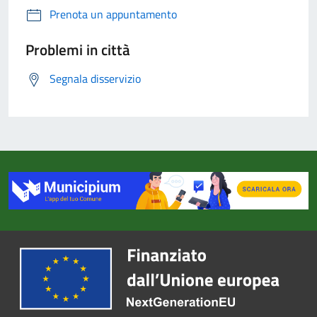
Prenota un appuntamento
Problemi in città
Segnala disservizio