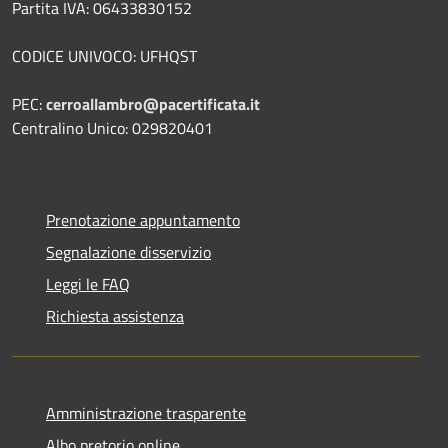
Partita IVA: 06433830152
CODICE UNIVOCO: UFHQST
PEC:
cerroallambro@pacertificata.it
Centralino Unico: 029820401
Prenotazione appuntamento
Segnalazione disservizio
Leggi le FAQ
Richiesta assistenza
Amministrazione trasparente
Albo pretorio online