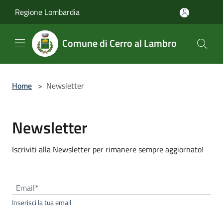
Salta al contenuto principale
Regione Lombardia
Comune di Cerro al Lambro
Home
>
Newsletter
Newsletter
Iscriviti alla Newsletter per rimanere sempre aggiornato!
Email*
Inserisci la tua email