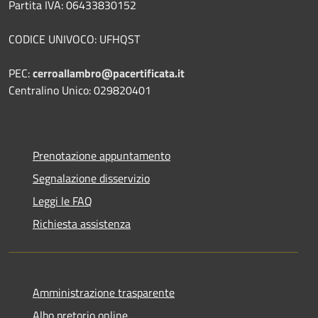
Partita IVA: 06433830152
CODICE UNIVOCO: UFHQST
PEC:
cerroallambro@pacertificata.it
Centralino Unico: 029820401
Prenotazione appuntamento
Segnalazione disservizio
Leggi le FAQ
Richiesta assistenza
Amministrazione trasparente
Albo pretorio online