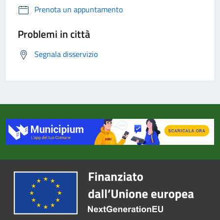
Prenota un appuntamento
Problemi in città
Segnala disservizio