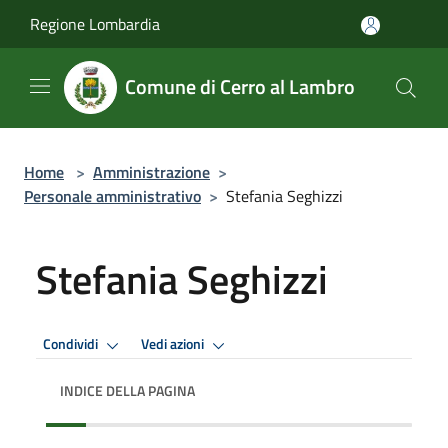
Salta al contenuto principale
Regione Lombardia
Comune di Cerro al Lambro
Home
>
Amministrazione
>
Personale amministrativo
>
Stefania Seghizzi
Stefania Seghizzi
Condividi
Vedi azioni
INDICE DELLA PAGINA