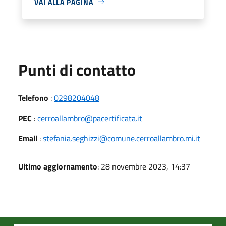
VAI ALLA PAGINA
Punti di contatto
Telefono
:
0298204048
PEC
:
cerroallambro@pacertificata.it
Email
:
stefania.seghizzi@comune.cerroallambro.mi.it
Ultimo aggiornamento
: 28 novembre 2023, 14:37