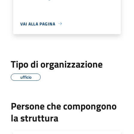
VAI ALLA PAGINA
Tipo di organizzazione
ufficio
Persone che compongono
la struttura