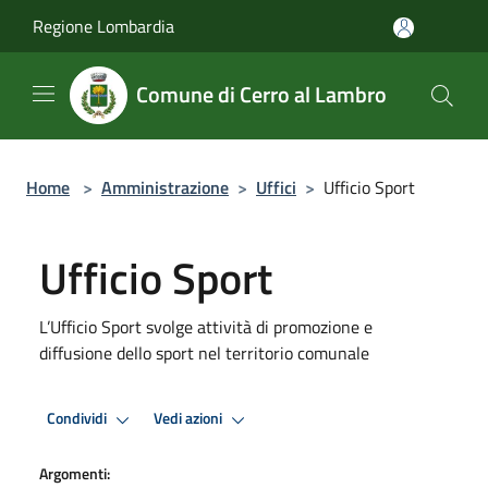
Salta al contenuto principale
Regione Lombardia
Comune di Cerro al Lambro
Home
>
Amministrazione
>
Uffici
>
Ufficio Sport
Ufficio Sport
L’Ufficio Sport svolge attività di promozione e
diffusione dello sport nel territorio comunale
Condividi
Vedi azioni
Argomenti: