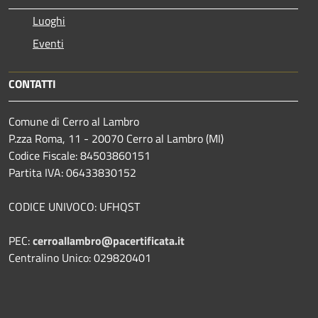
Luoghi
Eventi
CONTATTI
Comune di Cerro al Lambro
P.zza Roma, 11 - 20070 Cerro al Lambro (MI)
Codice Fiscale: 84503860151
Partita IVA: 06433830152
CODICE UNIVOCO: UFHQST
PEC:
cerroallambro@pacertificata.it
Centralino Unico: 029820401