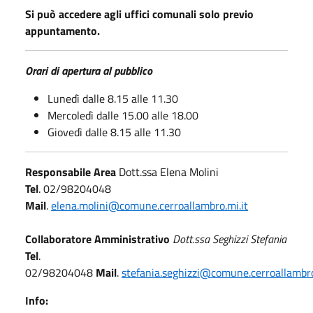
Si può accedere agli uffici comunali solo previo
appuntamento.
Orari di apertura al pubblico
Lunedì dalle 8.15 alle 11.30
Mercoledì dalle 15.00 alle 18.00
Giovedì dalle 8.15 alle 11.30
Responsabile Area
Dott.ssa Elena Molini
Tel
. 02/98204048
Mail
.
elena.molini@comune.cerroallambro.mi.it
Collaboratore Amministrativo
Dott.ssa Seghizzi Stefania
Tel
.
02/98204048
Mail
.
stefania.seghizzi@comune.cerroallambro
Info: