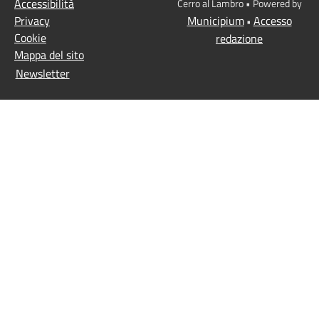
Accessibilità
Cerro al Lambro • Powered by
Privacy
Municipium
Accesso
•
Cookie
redazione
Mappa del sito
Newsletter