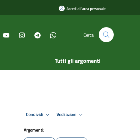
Accedi all'area personale
Cerca
Tutti gli argomenti
Condividi
Vedi azioni
Argomenti: