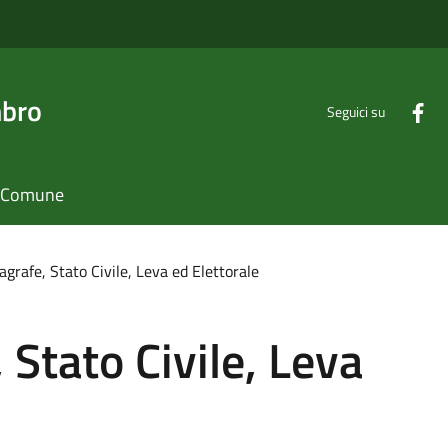
mbro
Seguici su
il Comune
agrafe, Stato Civile, Leva ed Elettorale
 Stato Civile, Leva