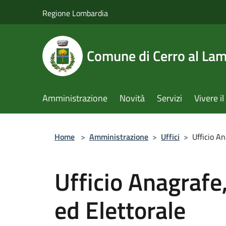
Salta al contenuto principale
Regione Lombardia
Comune di Cerro al La
Amministrazione
Novità
Servizi
Vivere 
Home
>
Amministrazione
>
Uffici
>
Ufficio An
Ufficio Anagrafe,
ed Elettorale