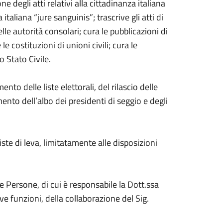
e degli atti relativi alla cittadinanza italiana
taliana “jure sanguinis”; trascrive gli atti di
elle autorità consolari; cura le pubblicazioni di
 costituzioni di unioni civili; cura le
lo Stato Civile.
 delle liste elettorali, del rilascio delle
amento dell’albo dei presidenti di seggio e degli
te di leva, limitatamente alle disposizioni
lle Persone, di cui è responsabile la Dott.ssa
ve funzioni, della collaborazione del Sig.