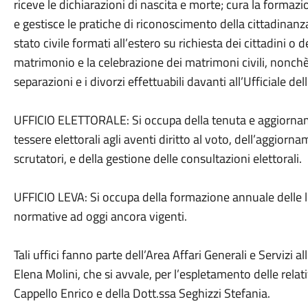
riceve le dichiarazioni di nascita e morte; cura la formazion
e gestisce le pratiche di riconoscimento della cittadinanza i
stato civile formati all’estero su richiesta dei cittadini o d
matrimonio e la celebrazione dei matrimoni civili, nonchè le
separazioni e i divorzi effettuabili davanti all’Ufficiale del
UFFICIO ELETTORALE: Si occupa della tenuta e aggiornamento
tessere elettorali agli aventi diritto al voto, dell’aggiorn
scrutatori, e della gestione delle consultazioni elettorali.
UFFICIO LEVA: Si occupa della formazione annuale delle lis
normative ad oggi ancora vigenti.
Tali uffici fanno parte dell’Area Affari Generali e Servizi a
Elena Molini, che si avvale, per l’espletamento delle relati
Cappello Enrico e della Dott.ssa Seghizzi Stefania.