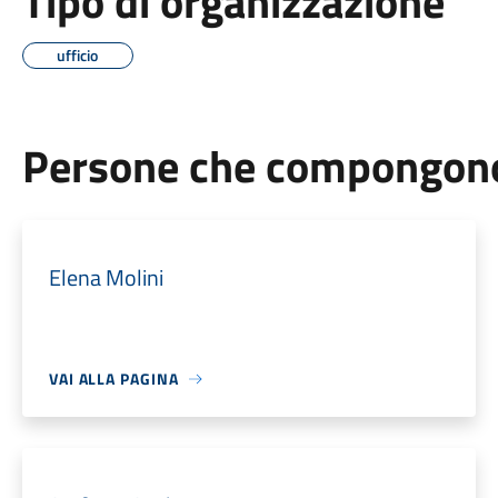
Tipo di organizzazione
ufficio
Persone che compongono 
Elena Molini
VAI ALLA PAGINA