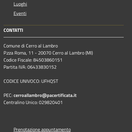
Luoghi
Eventi
CONTATTI
Comune di Cerro al Lambro
P.zza Roma, 11 - 20070 Cerro al Lambro (MI)
Codice Fiscale: 84503860151
Partita IVA: 06433830152
CODICE UNIVOCO: UFHQST
PEC:
cerroallambro@pacertificata.it
Centralino Unico: 029820401
Prenotazione appuntamento