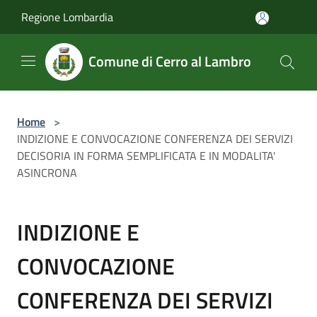
Salta al contenuto principale
Regione Lombardia
Comune di Cerro al Lambro
Home
>
INDIZIONE E CONVOCAZIONE CONFERENZA DEI SERVIZI
DECISORIA IN FORMA SEMPLIFICATA E IN MODALITA'
ASINCRONA
INDIZIONE E
CONVOCAZIONE
CONFERENZA DEI SERVIZI