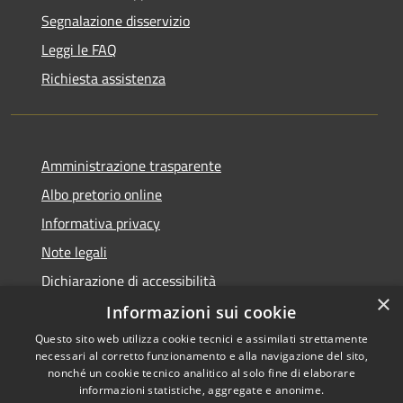
Segnalazione disservizio
Leggi le FAQ
Richiesta assistenza
Amministrazione trasparente
Albo pretorio online
Informativa privacy
Note legali
Dichiarazione di accessibilità
×
Informazioni sui cookie
Questo sito web utilizza cookie tecnici e assimilati strettamente
necessari al corretto funzionamento e alla navigazione del sito,
RSS
Copyright © 2026 • Comune di
nonché un cookie tecnico analitico al solo fine di elaborare
informazioni statistiche, aggregate e anonime.
Accessibilità
Cerro al Lambro • Powered by