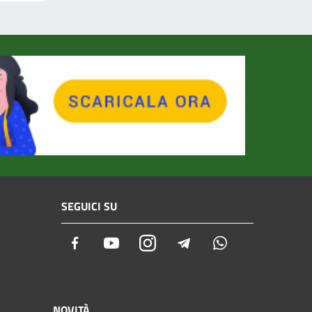
SEGUICI SU
Facebook
Youtube
Instagram
Telegram
Whatsapp
NOVITÀ