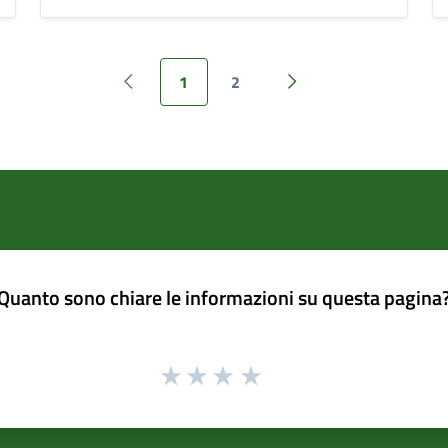
1
2
Pagina precedente
Pagina successiva
Quanto sono chiare le informazioni su questa pagina