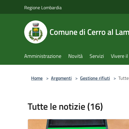
Salta al contenuto principale
Regione Lombardia
Comune di Cerro al La
Amministrazione
Novità
Servizi
Vivere 
Home
>
Argomenti
>
Gestione rifiuti
>
Tutte
Tutte le notizie (16)