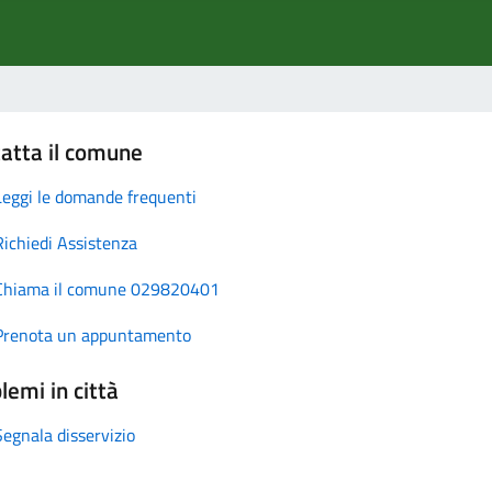
atta il comune
Leggi le domande frequenti
Richiedi Assistenza
Chiama il comune 029820401
Prenota un appuntamento
lemi in città
Segnala disservizio