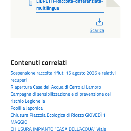
LIBRETTI-Raccolta-differenziata-
multilingue
PDF
Scarica
Contenuti correlati
Sospensione raccolta rifiuti 15 agosto 2026 e relativi
recuperi
Riapertura Casa dell'Acqua di Cerro al Lambro
Campagna di sensibilizzazione e di prevenzione del
rischio Legionella
Popillia Japonica
Chiusura Piazzola Ecologica di Riozzo GIOVEDÌ 1
MAGGIO
CHIUSURA IMPIANTO “CASA DELL’ACQUA” Viale