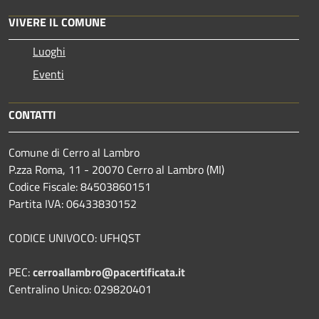
VIVERE IL COMUNE
Luoghi
Eventi
CONTATTI
Comune di Cerro al Lambro
P.zza Roma, 11 - 20070 Cerro al Lambro (MI)
Codice Fiscale: 84503860151
Partita IVA: 06433830152
CODICE UNIVOCO: UFHQST
PEC:
cerroallambro@pacertificata.it
Centralino Unico: 029820401