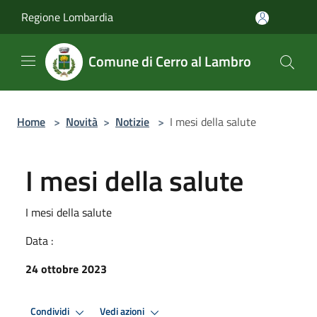
Salta al contenuto principale
Regione Lombardia
Comune di Cerro al Lambro
Home
>
Novità
>
Notizie
>
I mesi della salute
I mesi della salute
I mesi della salute
Data :
24 ottobre 2023
Condividi
Vedi azioni