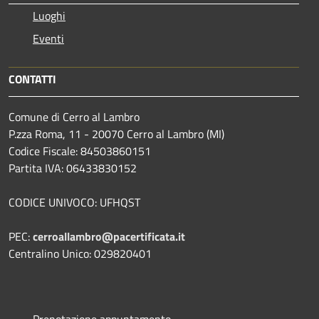
Luoghi
Eventi
CONTATTI
Comune di Cerro al Lambro
P.zza Roma, 11 - 20070 Cerro al Lambro (MI)
Codice Fiscale: 84503860151
Partita IVA: 06433830152
CODICE UNIVOCO: UFHQST
PEC:
cerroallambro@pacertificata.it
Centralino Unico: 029820401