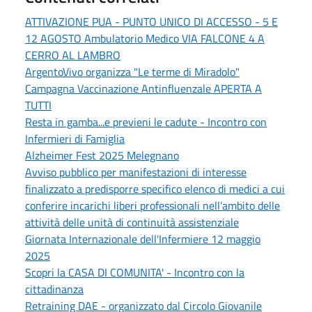
ATTIVAZIONE PUA - PUNTO UNICO DI ACCESSO - 5 E
12 AGOSTO Ambulatorio Medico VIA FALCONE 4 A
CERRO AL LAMBRO
ArgentoVivo organizza "Le terme di Miradolo"
Campagna Vaccinazione Antinfluenzale APERTA A
TUTTI
Resta in gamba...e previeni le cadute - Incontro con
Infermieri di Famiglia
Alzheimer Fest 2025 Melegnano
Avviso pubblico per manifestazioni di interesse
finalizzato a predisporre specifico elenco di medici a cui
conferire incarichi liberi professionali nell'ambito delle
attività delle unità di continuità assistenziale
Giornata Internazionale dell'Infermiere 12 maggio
2025
Scopri la CASA DI COMUNITA' - Incontro con la
cittadinanza
Retraining DAE - organizzato dal Circolo Giovanile