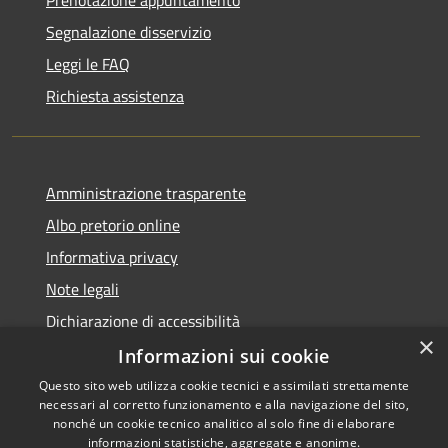
Prenotazione appuntamento
Segnalazione disservizio
Leggi le FAQ
Richiesta assistenza
Amministrazione trasparente
Albo pretorio online
Informativa privacy
Note legali
Dichiarazione di accessibilità
×
Informazioni sui cookie
Questo sito web utilizza cookie tecnici e assimilati strettamente
necessari al corretto funzionamento e alla navigazione del sito,
RSS
Copyright © 2026 • Comune di
nonché un cookie tecnico analitico al solo fine di elaborare
informazioni statistiche, aggregate e anonime.
Accessibilità
Cerro al Lambro • Powered by