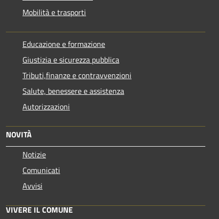
Mobilità e trasporti
Educazione e formazione
Giustizia e sicurezza pubblica
Tributi,finanze e contravvenzioni
Salute, benessere e assistenza
Autorizzazioni
NOVITÀ
Notizie
Comunicati
Avvisi
VIVERE IL COMUNE