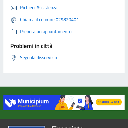
Richiedi Assistenza
Chiama il comune 029820401
Prenota un appuntamento
Problemi in città
Segnala disservizio