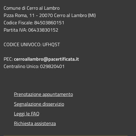
Comune di Cerro al Lambro
P.zza Roma, 11 - 20070 Cerro al Lambro (MI)
Codice Fiscale: 84503860151
Partita IVA: 06433830152
CODICE UNIVOCO: UFHQST
PEC:
cerroallambro@pacertificata.it
Centralino Unico: 029820401
Prenotazione appuntamento
Segnalazione disservizio
Leggi le FAQ
Richiesta assistenza