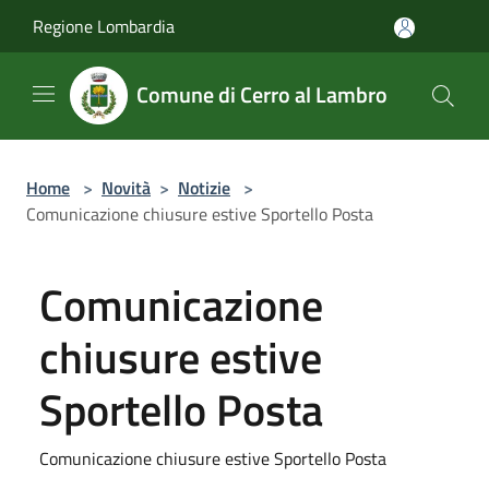
Salta al contenuto principale
Regione Lombardia
Comune di Cerro al Lambro
Home
>
Novità
>
Notizie
>
Comunicazione chiusure estive Sportello Posta
Comunicazione
chiusure estive
Sportello Posta
Comunicazione chiusure estive Sportello Posta