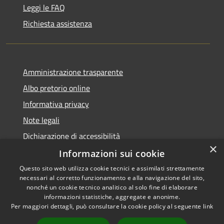
Leggi le FAQ
Richiesta assistenza
Amministrazione trasparente
Albo pretorio online
Informativa privacy
Note legali
Dichiarazione di accessibilità
×
Informazioni sui cookie
Questo sito web utilizza cookie tecnici e assimilati strettamente
necessari al corretto funzionamento e alla navigazione del sito,
RSS
Copyright © 2026 • Comune di
nonché un cookie tecnico analitico al solo fine di elaborare
informazioni statistiche, aggregate e anonime.
Accessibilità
Cerro al Lambro • Powered by
Per maggiori dettagli, può consultare la cookie policy al seguente
link
Privacy
Municipium
Accesso
•
Cookie
redazione