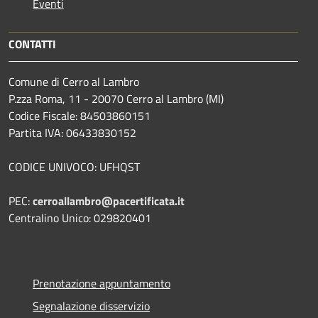
Eventi
CONTATTI
Comune di Cerro al Lambro
P.zza Roma, 11 - 20070 Cerro al Lambro (MI)
Codice Fiscale: 84503860151
Partita IVA: 06433830152
CODICE UNIVOCO: UFHQST
PEC:
cerroallambro@pacertificata.it
Centralino Unico: 029820401
Prenotazione appuntamento
Segnalazione disservizio