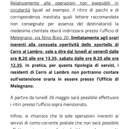
Relativamente alle operazioni non eseguibili in
circolarità
(quali ad esempio, il ritiro di pacchi e di
corrispondenza inesitata quali lettere raccomandate
non consegnate per assenza del destinatario) la
medesima clientela dovrà indirizzarsi prezzo l’ufficio di
Melegnano, via Nino Bixio 20,
limitatamente agli orari
inerenti alla consueta opertività dello sportello di
Cerro al Lambro, vale a dire dal lunedì al venerdì dalle
ore 8.20 alle ore 13.35, sabato dalle ore 8.20 alle ore
12.35
. In pratica, per questa tipologia di servizi, i
residenti di Cerro al Lambro non portranno contare
sull'estensione oraria in essere presso l'Ufficio di
Melegnano.
A partire da lunedì 26 maggio sarà possibile effettuare
i ritiri presso l’ufficio sopra menzionato.
Infine, si chiarisce che le sole operazioni inerenti ai
servizi di conto corrente postale che non sarà possibile