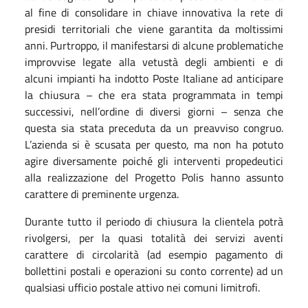
al fine di consolidare in chiave innovativa la rete di
presidi territoriali che viene garantita da moltissimi
anni. Purtroppo, il manifestarsi di alcune problematiche
improvvise legate alla vetustà degli ambienti e di
alcuni impianti ha indotto Poste Italiane ad anticipare
la chiusura – che era stata programmata in tempi
successivi, nell’ordine di diversi giorni – senza che
questa sia stata preceduta da un preavviso congruo.
L’azienda si è scusata per questo, ma non ha potuto
agire diversamente poiché gli interventi propedeutici
alla realizzazione del Progetto Polis hanno assunto
carattere di preminente urgenza.
Durante tutto il periodo di chiusura la clientela potrà
rivolgersi, per la quasi totalità dei servizi aventi
carattere di circolarità (ad esempio pagamento di
bollettini postali e operazioni su conto corrente) ad un
qualsiasi ufficio postale attivo nei comuni limitrofi.