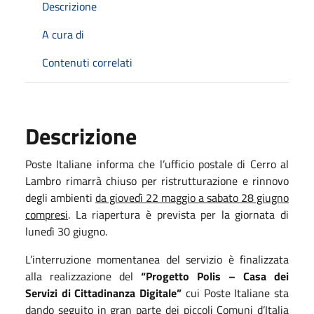
Descrizione
A cura di
Contenuti correlati
Descrizione
Poste Italiane informa che l’ufficio postale di Cerro al
Lambro rimarrà chiuso per ristrutturazione e rinnovo
degli ambienti
da giovedì 22 maggio a sabato 28 giugno
compresi
. La riapertura è prevista per la giornata di
lunedì 30 giugno.
L’interruzione momentanea del servizio è finalizzata
alla realizzazione del
“Progetto Polis – Casa dei
Servizi di Cittadinanza Digitale”
cui Poste Italiane sta
dando seguito in gran parte dei piccoli Comuni d’Italia