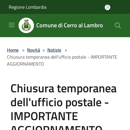
Salta al contenuto principale
Regione Lombardia
Comune di Cerro al Lambro
Home
>
Novità
>
Notizie
>
Chiusura temporanea dell'ufficio postale - IMPORTANTE
AGGIORNAMENTO
Chiusura temporanea
dell'ufficio postale -
IMPORTANTE
AGGIORNAMENTO