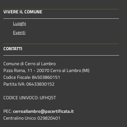
VIVERE IL COMUNE
Luoghi
Eventi
CONTATTI
Comune di Cerro al Lambro
P.zza Roma, 11 - 20070 Cerro al Lambro (MI)
Codice Fiscale: 84503860151
Partita IVA: 06433830152
CODICE UNIVOCO: UFHQST
PEC:
cerroallambro@pacertificata.it
Centralino Unico: 029820401