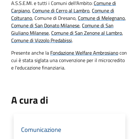
A.S.S.E.MI. e tutti i Comuni dell'Ambito:
Comune di
Carpiano
,
Comune di Cerro al Lambro
,
Comune di
Colturano
, Comune di Dresano,
Comune di Melegnano
,
Comune di San Donato Milanese
,
Comune di San
Giuliano Milanese
,
Comune di San Zenone al Lambro
,
Comune di Vizzolo Predabissi
.
Presente anche la
Fondazione Welfare Ambrosiano
con
cui è stata siglata una convenzione per il microcredito
e l'educazione finanziaria.
A cura di
Comunicazione