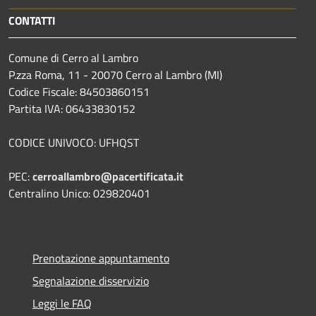
CONTATTI
Comune di Cerro al Lambro
P.zza Roma, 11 - 20070 Cerro al Lambro (MI)
Codice Fiscale: 84503860151
Partita IVA: 06433830152
CODICE UNIVOCO: UFHQST
PEC:
cerroallambro@pacertificata.it
Centralino Unico: 029820401
Prenotazione appuntamento
Segnalazione disservizio
Leggi le FAQ