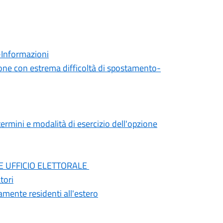
nformazioni
sone con estrema difficoltà di spostamento-
i e modalità di esercizio dell'opzione
E UFFICIO ELETTORALE
tori
mente residenti all'estero