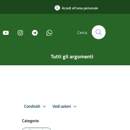
Accedi all'area personale
Cerca
Tutti gli argomenti
Condividi
Vedi azioni
Categorie: