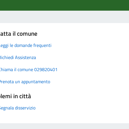
atta il comune
Leggi le domande frequenti
Richiedi Assistenza
Chiama il comune 029820401
Prenota un appuntamento
lemi in città
Segnala disservizio