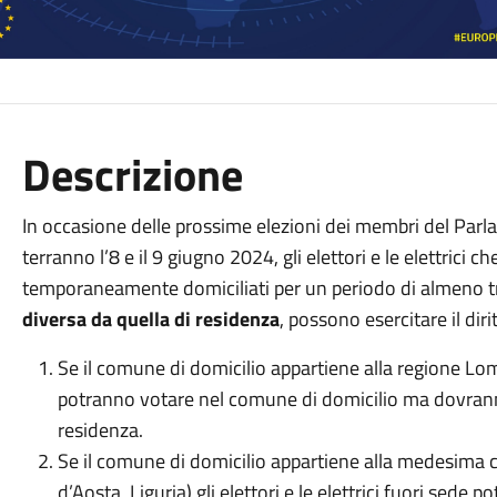
Descrizione
In occasione delle prossime elezioni dei membri del Parla
terranno l’8 e il 9 giugno 2024, gli elettori e le elettrici c
temporaneamente domiciliati per un periodo di almeno 
diversa da quella di residenza
, possono esercitare il dir
Se il comune di domicilio appartiene alla regione Lomba
potranno votare nel comune di domicilio ma dovran
residenza.
Se il comune di domicilio appartiene alla medesima c
d’Aosta, Liguria) gli elettori e le elettrici fuori sed