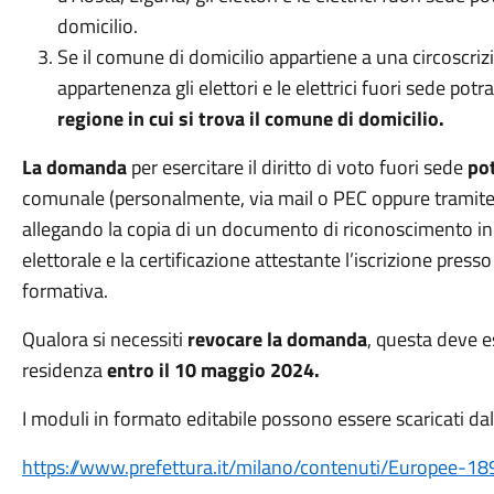
domicilio.
Se il comune di domicilio appartiene a una circoscrizi
appartenenza gli elettori e le elettrici fuori sede po
regione in cui si trova il comune di domicilio.
La domanda
per esercitare il diritto di voto fuori sede
po
comunale (personalmente, via mail o PEC oppure tramit
allegando la copia di un documento di riconoscimento in co
elettorale e la certificazione attestante l’iscrizione press
formativa.
Qualora si necessiti
revocare la domanda
, questa deve 
residenza
entro il 10 maggio 2024.
I moduli in formato editabile possono essere scaricati dal
https://www.prefettura.it/milano/contenuti/Europee-1