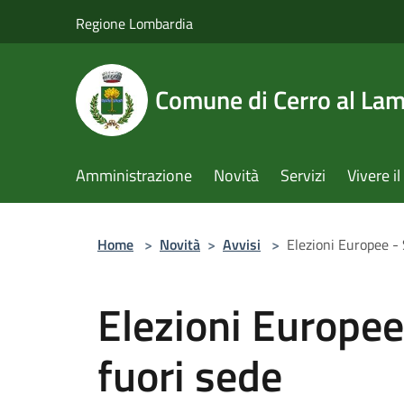
Salta al contenuto principale
Regione Lombardia
Comune di Cerro al La
Amministrazione
Novità
Servizi
Vivere 
Home
>
Novità
>
Avvisi
>
Elezioni Europee - 
Elezioni Europee
fuori sede