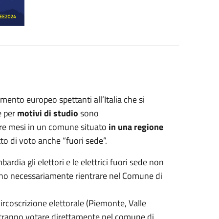
mento europeo spettanti all’Italia che si
he per
motivi di studio
sono
tre mesi in un comune situato
in una regione
itto di voto anche “fuori sede”.
rdia gli elettori e le elettrici fuori sede non
no necessariamente rientrare nel Comune di
ircoscrizione elettorale (Piemonte, Valle
e potranno votare direttamente nel comune di