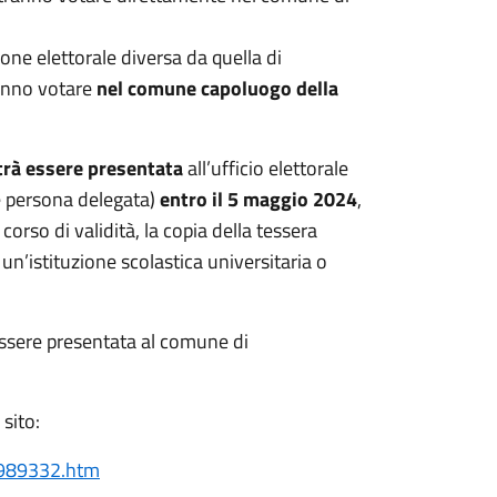
one elettorale diversa da quella di
tranno votare
nel comune capoluogo della
trà essere presentata
all’ufficio elettorale
e persona delegata)
entro il 5 maggio 2024
,
rso di validità, la copia della tessera
o un’istituzione scolastica universitaria o
essere presentata al comune di
 sito:
8989332.htm