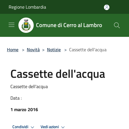
Salta al contenuto principale
Regione Lombardia
Comune di Cerro al Lambro
Home
>
Novità
>
Notizie
>
Cassette dell'acqua
Cassette dell'acqua
Cassette dell'acqua
Data :
1 marzo 2016
Condividi
Vedi azioni