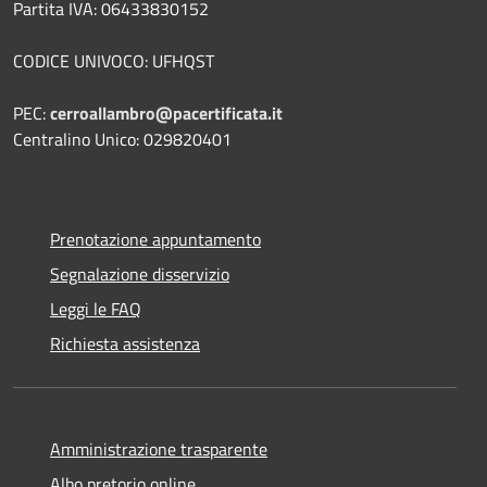
Partita IVA: 06433830152
CODICE UNIVOCO: UFHQST
PEC:
cerroallambro@pacertificata.it
Centralino Unico: 029820401
Prenotazione appuntamento
Segnalazione disservizio
Leggi le FAQ
Richiesta assistenza
Amministrazione trasparente
Albo pretorio online