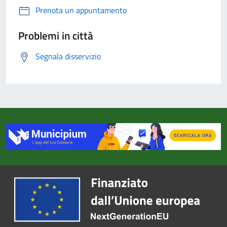
Prenota un appuntamento
Problemi in città
Segnala disservizio