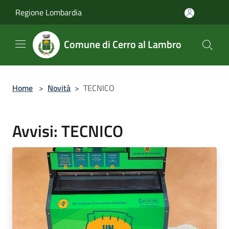
Salta al contenuto principale
Regione Lombardia
Comune di Cerro al Lambro
Home
>
Novità
>
TECNICO
Avvisi: TECNICO