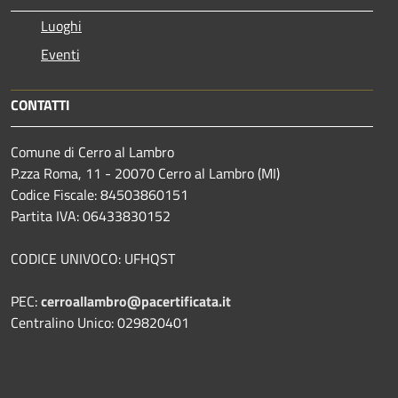
Luoghi
Eventi
CONTATTI
Comune di Cerro al Lambro
P.zza Roma, 11 - 20070 Cerro al Lambro (MI)
Codice Fiscale: 84503860151
Partita IVA: 06433830152
CODICE UNIVOCO: UFHQST
PEC:
cerroallambro@pacertificata.it
Centralino Unico: 029820401