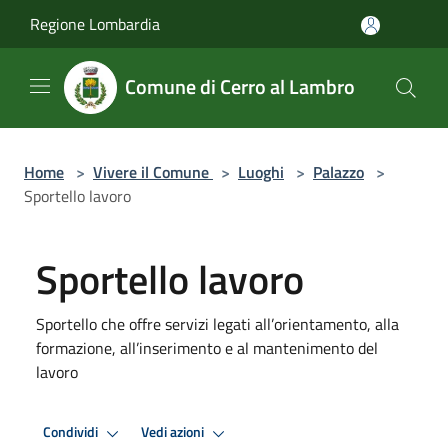
Salta al contenuto principale
Regione Lombardia
Comune di Cerro al Lambro
Home
>
Vivere il Comune
>
Luoghi
>
Palazzo
>
Sportello lavoro
Sportello lavoro
Sportello che offre servizi legati all’orientamento, alla
formazione, all’inserimento e al mantenimento del
lavoro
Condividi
Vedi azioni