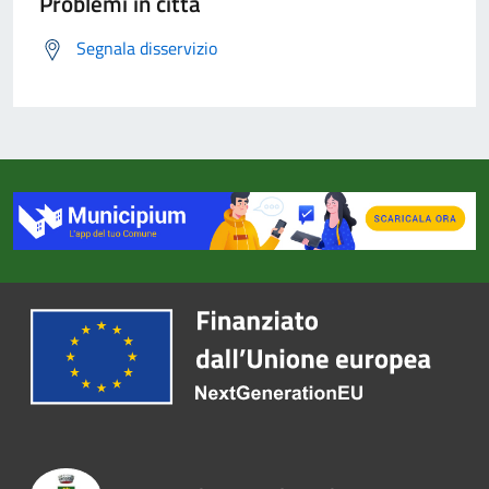
Problemi in città
Segnala disservizio