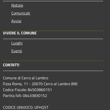
Notizie
Comunicati
Avvisi
VIVERE IL COMUNE
Luoghi
Eventi
CONTATTI
Comune di Cerro al Lambro
P.zza Roma, 11 - 20070 Cerro al Lambro (MI)
Codice Fiscale: 84503860151
Partita IVA: 06433830152
CODICE UNIVOCO: UFHQST