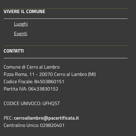
VIVERE IL COMUNE
Luoghi
Eventi
CONTATTI
Comune di Cerro al Lambro
P.zza Roma, 11 - 20070 Cerro al Lambro (MI)
Codice Fiscale: 84503860151
Partita IVA: 06433830152
CODICE UNIVOCO: UFHQST
PEC:
cerroallambro@pacertificata.it
Centralino Unico: 029820401