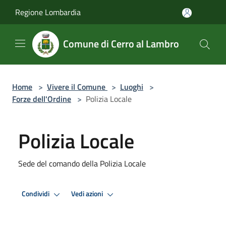
Salta al contenuto principale
Regione Lombardia
Comune di Cerro al Lambro
Home
>
Vivere il Comune
>
Luoghi
>
Forze dell'Ordine
>
Polizia Locale
Polizia Locale
Sede del comando della Polizia Locale
Condividi
Vedi azioni