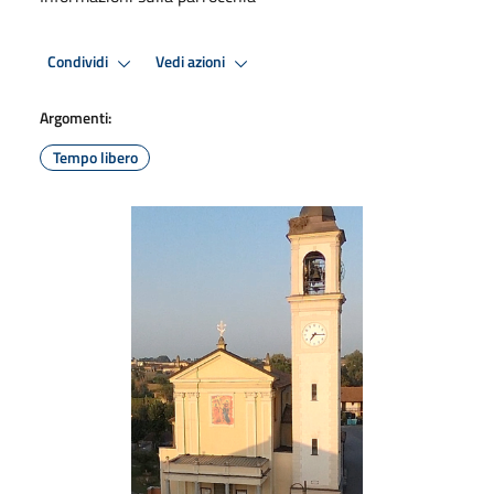
Condividi
Vedi azioni
Argomenti:
Tempo libero