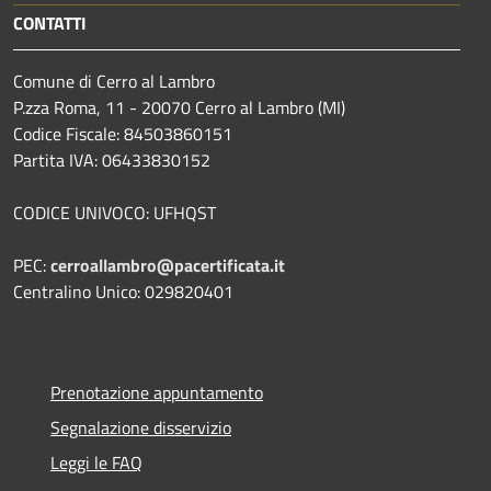
CONTATTI
Comune di Cerro al Lambro
P.zza Roma, 11 - 20070 Cerro al Lambro (MI)
Codice Fiscale: 84503860151
Partita IVA: 06433830152
CODICE UNIVOCO: UFHQST
PEC:
cerroallambro@pacertificata.it
Centralino Unico: 029820401
Prenotazione appuntamento
Segnalazione disservizio
Leggi le FAQ