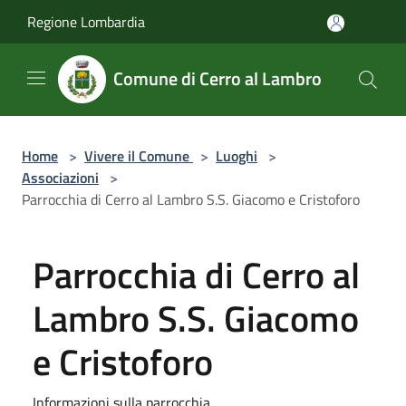
Salta al contenuto principale
Regione Lombardia
Comune di Cerro al Lambro
Home
>
Vivere il Comune
>
Luoghi
>
Associazioni
>
Parrocchia di Cerro al Lambro S.S. Giacomo e Cristoforo
Parrocchia di Cerro al
Lambro S.S. Giacomo
e Cristoforo
Informazioni sulla parrocchia