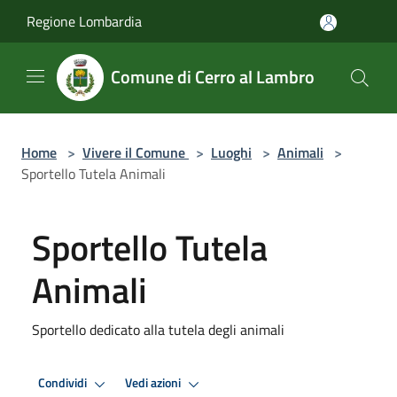
Salta al contenuto principale
Regione Lombardia
Comune di Cerro al Lambro
Home
>
Vivere il Comune
>
Luoghi
>
Animali
>
Sportello Tutela Animali
Sportello Tutela
Animali
Sportello dedicato alla tutela degli animali
Condividi
Vedi azioni