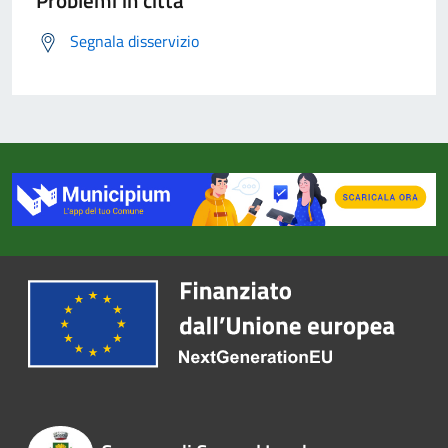
Problemi in città
Segnala disservizio