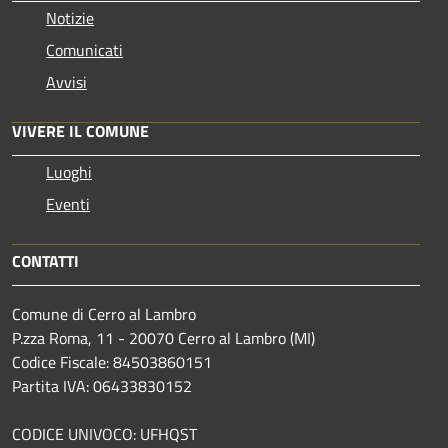
Notizie
Comunicati
Avvisi
VIVERE IL COMUNE
Luoghi
Eventi
CONTATTI
Comune di Cerro al Lambro
P.zza Roma, 11 - 20070 Cerro al Lambro (MI)
Codice Fiscale: 84503860151
Partita IVA: 06433830152
CODICE UNIVOCO: UFHQST