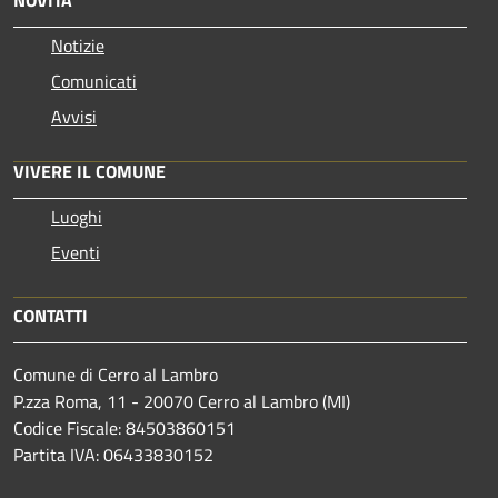
Notizie
Comunicati
Avvisi
VIVERE IL COMUNE
Luoghi
Eventi
CONTATTI
Comune di Cerro al Lambro
P.zza Roma, 11 - 20070 Cerro al Lambro (MI)
Codice Fiscale: 84503860151
Partita IVA: 06433830152