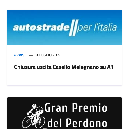
AVVISI
8 LUGLIO 2024
Chiusura uscita Casello Melegnano su A1