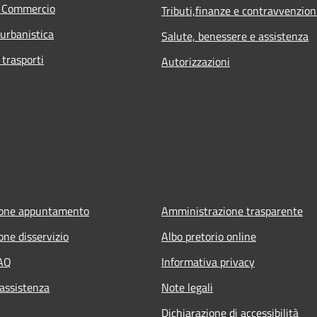
e Commercio
Tributi,finanze e contravvenzion
 urbanistica
Salute, benessere e assistenza
 trasporti
Autorizzazioni
ione appuntamento
Amministrazione trasparente
one disservizio
Albo pretorio online
FAQ
Informativa privacy
 assistenza
Note legali
Dichiarazione di accessibilità