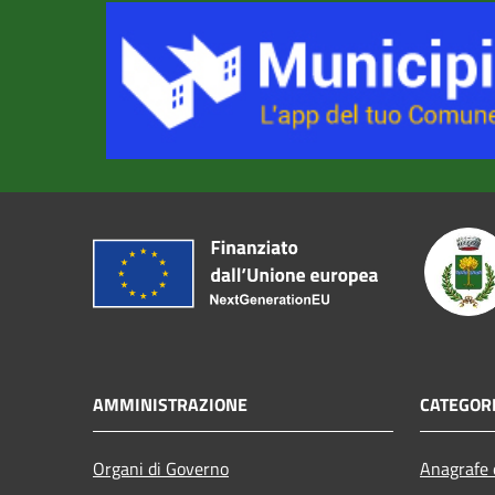
AMMINISTRAZIONE
CATEGORI
Organi di Governo
Anagrafe e