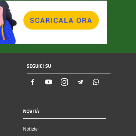
SEGUICI SU
Facebook
Youtube
Instagram
Telegram
Whatsapp
NOVITÀ
Notizie