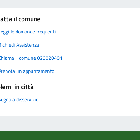
atta il comune
Leggi le domande frequenti
Richiedi Assistenza
Chiama il comune 029820401
Prenota un appuntamento
lemi in città
Segnala disservizio