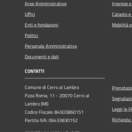
Aree Amministrative
Imprese 
Uffici
Catasto e
Enti e fondazioni
Mobilità e
Politici
Personale Amministrativo
Documenti e dati
CONTATTI
Comune di Cerro al Lambro
Prenotaz
P.zza Roma, 11 - 20070 Cerro al
Segnalazi
Lambro (MI)
Leggi le 
Codice Fiscale: 84503860151
Richiesta
Partita IVA: 06433830152