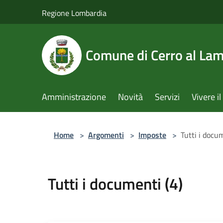
Salta al contenuto principale
Regione Lombardia
Comune di Cerro al La
Amministrazione
Novità
Servizi
Vivere 
Home
>
Argomenti
>
Imposte
>
Tutti i docum
Tutti i documenti (4)