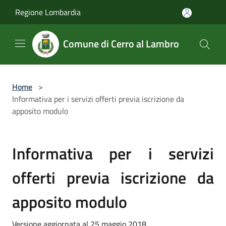
Salta al contenuto principale
Regione Lombardia
Comune di Cerro al Lambro
Home
>
Informativa per i servizi offerti previa iscrizione da
apposito modulo
Informativa per i servizi
offerti previa iscrizione da
apposito modulo
Versione aggiornata al 25 maggio 2018