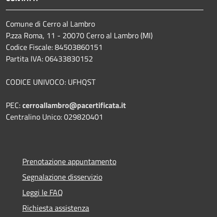
Comune di Cerro al Lambro
P.zza Roma, 11 - 20070 Cerro al Lambro (MI)
Codice Fiscale: 84503860151
Partita IVA: 06433830152
CODICE UNIVOCO: UFHQST
PEC:
cerroallambro@pacertificata.it
Centralino Unico: 029820401
Prenotazione appuntamento
Segnalazione disservizio
Leggi le FAQ
Richiesta assistenza