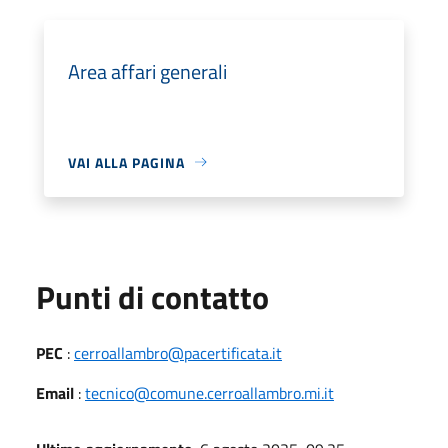
Area affari generali
VAI ALLA PAGINA
Punti di contatto
PEC
:
cerroallambro@pacertificata.it
Email
:
tecnico@comune.cerroallambro.mi.it