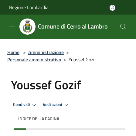
Salta al contenuto principale
Regione Lombardia
Comune di Cerro al Lambro
Home
>
Amministrazione
>
Personale amministrativo
>
Youssef Gozif
Youssef Gozif
Condividi
Vedi azioni
INDICE DELLA PAGINA