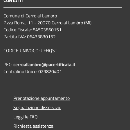
CONTATTI
Comune di Cerro al Lambro
P.zza Roma, 11 - 20070 Cerro al Lambro (MI)
Codice Fiscale: 84503860151
Partita IVA: 06433830152
CODICE UNIVOCO: UFHQST
PEC:
cerroallambro@pacertificata.it
Centralino Unico: 029820401
Prenotazione appuntamento
Segnalazione disservizio
Leggi le FAQ
Richiesta assistenza