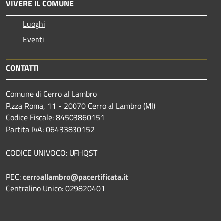
VIVERE IL COMUNE
Luoghi
Eventi
CONTATTI
Comune di Cerro al Lambro
P.zza Roma, 11 - 20070 Cerro al Lambro (MI)
Codice Fiscale: 84503860151
Partita IVA: 06433830152
CODICE UNIVOCO: UFHQST
PEC:
cerroallambro@pacertificata.it
Centralino Unico: 029820401