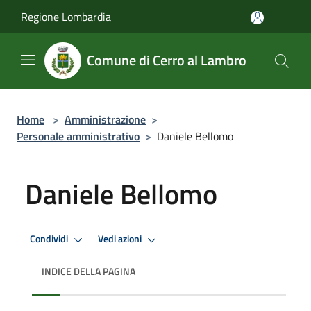
Salta al contenuto principale
Regione Lombardia
Comune di Cerro al Lambro
Home
>
Amministrazione
>
Personale amministrativo
>
Daniele Bellomo
Daniele Bellomo
Condividi
Vedi azioni
INDICE DELLA PAGINA