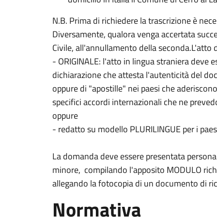
N.B. Prima di richiedere la trascrizione è nece
Diversamente, qualora venga accertata succe
Civile, all'annullamento della seconda.L'atto d
- ORIGINALE: l'atto in lingua straniera deve es
dichiarazione che attesta l'autenticità del do
oppure di "apostille" nei paesi che aderiscon
specifici accordi internazionali che ne preve
oppure
- redatto su modello PLURILINGUE per i paesi
La domanda deve essere presentata personalm
minore, compilando l'apposito MODULO richies
allegando la fotocopia di un documento di r
Normativa