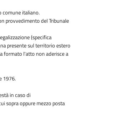
tro comune italiano.
on provvedimento del Tribunale
legalizzazione (specifica
na presente sul territorio estero
ha formato l'atto non aderisce a
e 1976.
stà in caso di
 cui sopra oppure mezzo posta