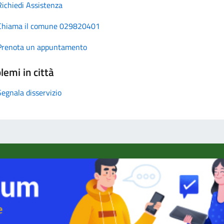
Richiedi Assistenza
Chiama il comune 029820401
Prenota un appuntamento
lemi in città
Segnala disservizio