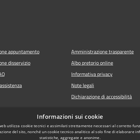
ione appuntamento
Amministrazione trasparente
one disservizio
Albo pretorio online
FAQ
Informativa privacy
 assistenza
Note legali
Dichiarazione di accessibilità
Informazioni sui cookie
web utilizza cookie tecnici e assimilati strettamente necessari al corretto fu
azione del sito, nonché un cookie tecnico analitico al solo fine di elaborare i
statistiche, aggregate e anonime.