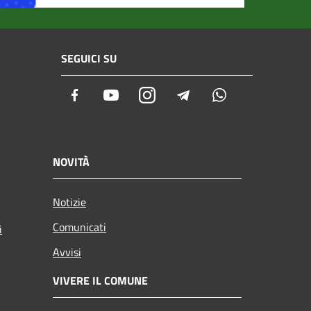
SEGUICI SU
Facebook
Youtube
Instagram
Telegram
Whatsapp
NOVITÀ
Notizie
Comunicati
i
Avvisi
VIVERE IL COMUNE