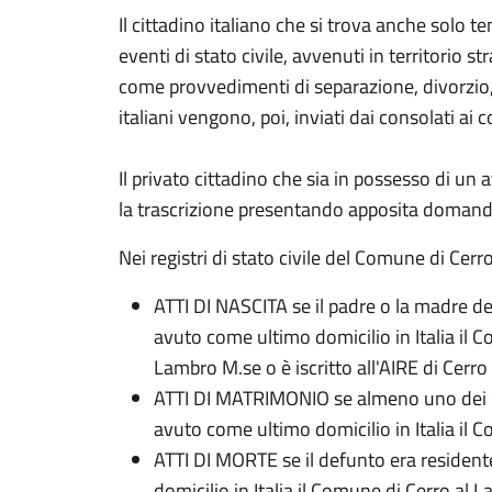
Il cittadino italiano che si trova anche solo
eventi di stato civile, avvenuti in territorio s
come provvedimenti di separazione, divorzio, r
italiani vengono, poi, inviati dai consolati ai c
Il privato cittadino che sia in possesso di un
la trascrizione presentando apposita domanda al
Nei registri di stato civile del Comune di Cer
ATTI DI NASCITA se il padre o la madre de
avuto come ultimo domicilio in Italia il 
Lambro M.se o è iscritto all'AIRE di Cerro
ATTI DI MATRIMONIO se almeno uno dei con
avuto come ultimo domicili
ATTI DI MORTE se il defunto era residente
domicilio in Italia il Comune di Cerro al 