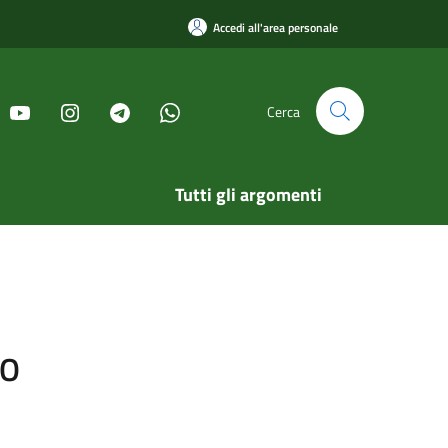
Accedi all'area personale
Cerca
Tutti gli argomenti
RO