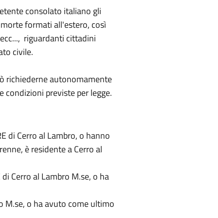
tente consolato italiano gli
e morte formati all'estero, così
c..., riguardanti cittadini
to civile.
e, può richiederne autonomamente
e condizioni previste per legge.
IRE di Cerro al Lambro, o hanno
renne, è residente a Cerro al
 di Cerro al Lambro M.se, o ha
bro
bro M.se, o ha avuto come ultimo