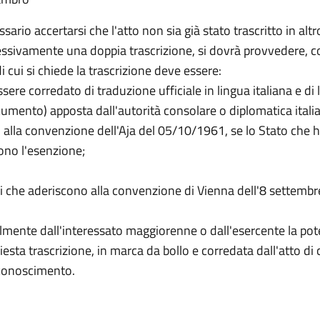
ssario accertarsi che l'atto non sia già stato trascritto in al
ssivamente una doppia trascrizione, si dovrà provvedere, c
i cui si chiede la trascrizione deve essere:
sere corredato di traduzione ufficiale in lingua italiana e di 
cumento) apposta dall'autorità consolare o diplomatica italia
o alla convenzione dell'Aja del 05/10/1961, se lo Stato che 
dono l'esenzione;
 che aderiscono alla convenzione di Vienna dell'8 settembr
ente dall'interessato maggiorenne o dall'esercente la pote
ta trascrizione, in marca da bollo e corredata dall'atto di
iconoscimento.