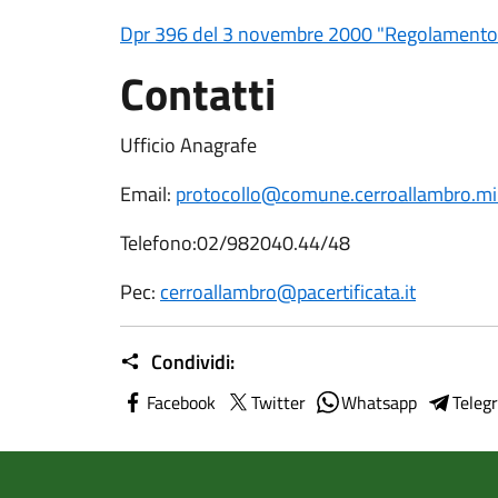
Dpr 396 del 3 novembre 2000 "Regolamento per
Contatti
Ufficio Anagrafe
Email:
protocollo@comune.cerroallambro.mi.
Telefono:
02/982040.44/48
Pec:
cerroallambro@pacertificata.it
Condividi:
Facebook
Twitter
Whatsapp
Teleg