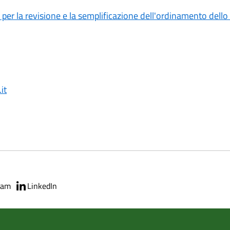
 la revisione e la semplificazione dell'ordinamento dello s
it
ram
LinkedIn