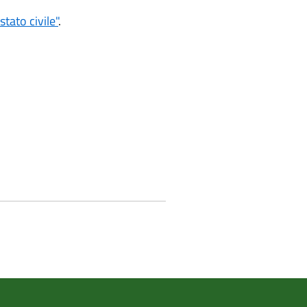
tato civile"
.