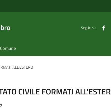
mbro
Seguici su
il Comune
FORMATI ALL'ESTERO
STATO CIVILE FORMATI ALL'ESTE
52