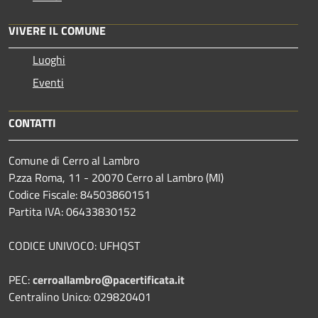
VIVERE IL COMUNE
Luoghi
Eventi
CONTATTI
Comune di Cerro al Lambro
P.zza Roma, 11 - 20070 Cerro al Lambro (MI)
Codice Fiscale: 84503860151
Partita IVA: 06433830152
CODICE UNIVOCO: UFHQST
PEC:
cerroallambro@pacertificata.it
Centralino Unico: 029820401