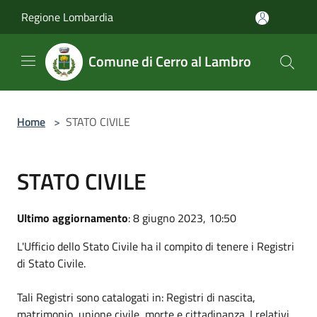
Salta al contenuto principale
Regione Lombardia
Comune di Cerro al Lambro
Home
>
STATO CIVILE
STATO CIVILE
Ultimo aggiornamento
: 8 giugno 2023, 10:50
L'Ufficio dello Stato Civile ha il compito di tenere i Registri
di Stato Civile.
Tali Registri sono catalogati in: Registri di nascita,
matrimonio, unione civile, morte e cittadinanza. I relativi