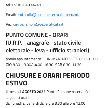
tel:02/982040.44/48
Email:
protocollo@comune.cerroallambro.mi.it
Pec:
cerroallambro@pacertificata.it
PUNTO COMUNE - ORARI
(U.R.P. - anagrafe - stato civile -
elettorale - leva - ufficio stranieri)
previo appuntamento: LUN-MAR-MER-VEN 8.30-13.00
GIO 8.30-13.00/14.00-16.30 SAB 8.30-11.30
CHIUSURE E ORARI PERIODO
ESTIVO
Il mese di
AGOSTO 2023
Punto Comune osserverà i
seguenti orari:
dal lunedì al venerdì dalle ore 8.30 alle ore 13.00