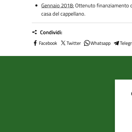
Gennaio 2018:
Ottenuto finanziamento di
casa del cappellano.
Condividi:
Facebook
Twitter
Whatsapp
Teleg