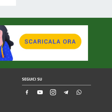
SEGUICI SU
Facebook
Youtube
Instagram
Telegram
Whatsapp