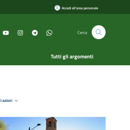
Accedi all'area personale
Cerca
Tutti gli argomenti
i azioni