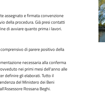
te assegnato e firmata convenzione
vio della procedura. Già presi contatti
ine di avviare quanto prima i lavori.
 comprensivo di parere positivo della
umentazione necessaria alla conferma
provveduto nei primi mesi dell'anno alle
r definire gli elaborati. Tutto il
tendenza del Ministero dei Beni
i dall'Assessore Rossana Beghi.