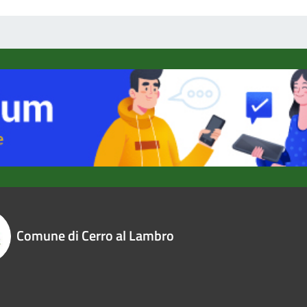
Comune di Cerro al Lambro