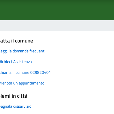
atta il comune
Leggi le domande frequenti
Richiedi Assistenza
Chiama il comune 029820401
Prenota un appuntamento
lemi in città
Segnala disservizio