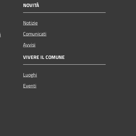
NOVITÀ
Notizie
Comunicati
i
Avvisi
VIVERE IL COMUNE
Luoghi
Eventi