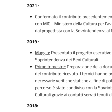
2021
:
Confermato il contributo precedentemen
con MIC - Ministero della Cultura per l’av
dal progettista con la Sovrintendenza al f
2019
:
Maggio:
Presentato il progetto esecutivo
Soprintendenza dei Beni Culturali.
Primo trimestre:
Preparazione della doc
del contributo ricevuto. I tecnici hanno 
necessarie verifiche statiche al fine di pote
percorso é stato condiviso con la Sovrin
Culturali grazie ai contatti serrati tenut
2018: