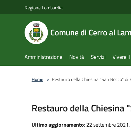
Salta al contenuto principale
Regione Lombardia
Comune di Cerro al La
Amministrazione
Novità
Servizi
Vivere 
Home
>
Restauro della Chiesina "San Rocco" di 
Restauro della Chiesina 
Ultimo aggiornamento
: 22 settembre 2021,