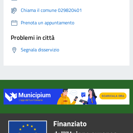
Chiama il comune 029820401
Prenota un appuntamento
Problemi in città
Segnala disservizio