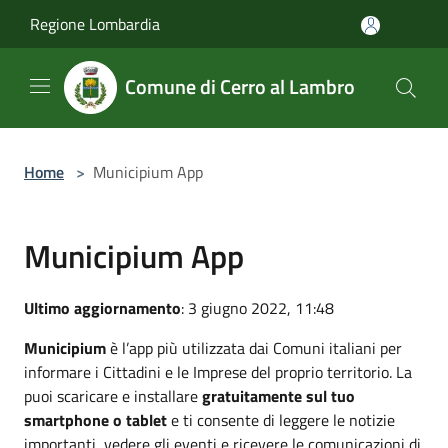
Salta al contenuto principale
Regione Lombardia
Comune di Cerro al Lambro
Home
>
Municipium App
Municipium App
Ultimo aggiornamento
: 3 giugno 2022, 11:48
Municipium
è l’app più utilizzata dai Comuni italiani per
informare i Cittadini e le Imprese del proprio territorio. La
puoi scaricare e installare
gratuitamente sul tuo
smartphone o tablet
e ti consente di leggere le notizie
importanti, vedere gli eventi e ricevere le comunicazioni di