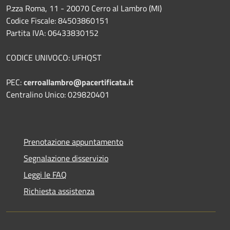
P.zza Roma, 11 - 20070 Cerro al Lambro (MI)
Codice Fiscale: 84503860151
Partita IVA: 06433830152
CODICE UNIVOCO: UFHQST
PEC:
cerroallambro@pacertificata.it
Centralino Unico: 029820401
Prenotazione appuntamento
Segnalazione disservizio
Leggi le FAQ
Richiesta assistenza