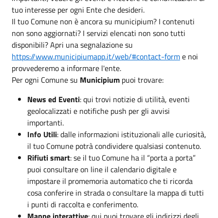
tuo interesse per ogni Ente che desideri.
Il tuo Comune non è ancora su municipium? I contenuti
non sono aggiornati? I servizi elencati non sono tutti
disponibili? Apri una segnalazione su
https://www.municipiumapp.it/web/#contact-form
e noi
provvederemo a informare l'ente.
Per ogni Comune su
Municipium
puoi trovare:
News ed Eventi
: qui trovi notizie di utilità, eventi
geolocalizzati e notifiche push per gli avvisi
importanti.
Info Utili
: dalle informazioni istituzionali alle curiosità,
il tuo Comune potrà condividere qualsiasi contenuto.
Rifiuti smart
: se il tuo Comune ha il “porta a porta”
puoi consultare on line il calendario digitale e
impostare il promemoria automatico che ti ricorda
cosa conferire in strada o consultare la mappa di tutti
i punti di raccolta e conferimento.
Mappe interattive
: qui puoi trovare gli indirizzi degli