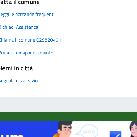
atta il comune
Leggi le domande frequenti
Richiedi Assistenza
Chiama il comune 029820401
Prenota un appuntamento
lemi in città
Segnala disservizio