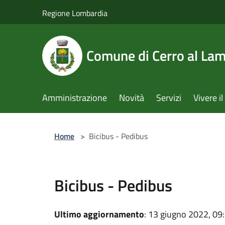
Salta al contenuto principale
Regione Lombardia
Comune di Cerro al La
Amministrazione
Novità
Servizi
Vivere 
Home
>
Bicibus - Pedibus
Bicibus - Pedibus
Ultimo aggiornamento
: 13 giugno 2022, 09