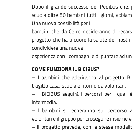
Dopo il grande successo del Pedibus che, 
scuola oltre 50 bambini tutti i giorni, abbiam
Una nuova possibilità per i
bambini che da Cerro decideranno di recarsi 
progetto che ha a cuore la salute dei nostri
condividere una nuova
esperienza con i compagni e di puntare ad u
COME FUNZIONA IL BICIBUS?
– I bambini che aderiranno al progetto B
tragitto casa-scuola e ritorno da volontari.
– Il BICIBUS seguirà i percorsi per i quali
intermedia.
– I bambini si recheranno sul percorso all
volontari e il gruppo per proseguire insieme v
– Il progetto prevede, con le stesse modalità