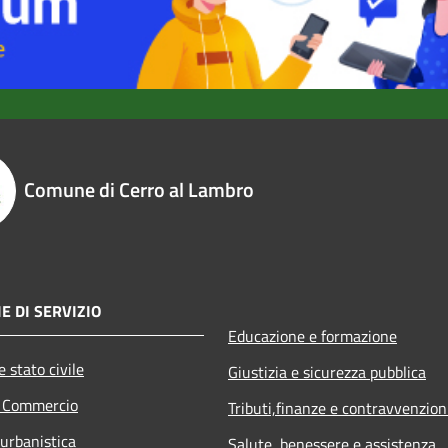
Comune di Cerro al Lambro
E DI SERVIZIO
Educazione e formazione
 stato civile
Giustizia e sicurezza pubblica
e Commercio
Tributi,finanze e contravvenzion
 urbanistica
Salute, benessere e assistenza