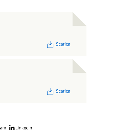
PDF
Scarica
PDF
Scarica
ram
LinkedIn