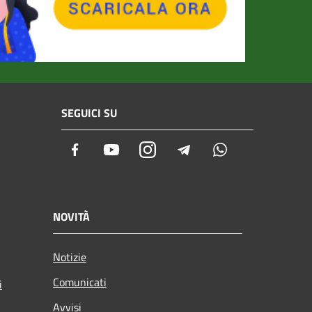
SEGUICI SU
Facebook
Youtube
Instagram
Telegram
Whatsapp
NOVITÀ
Notizie
Comunicati
i
Avvisi