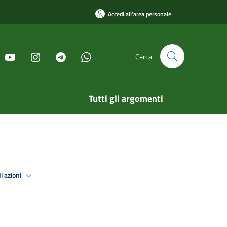
Accedi all'area personale
Cerca
Tutti gli argomenti
i azioni