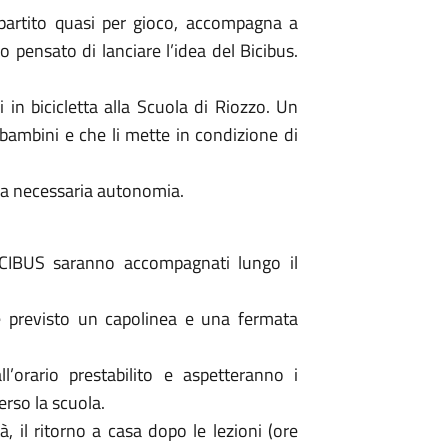
partito quasi per gioco, accompagna a
o pensato di lanciare l’idea del Bicibus.
in bicicletta alla Scuola di Riozzo. Un
 bambini e che li mette in condizione di
na necessaria autonomia.
ICIBUS saranno accompagnati lungo il
 è previsto un capolinea e una fermata
’orario prestabilito e aspetteranno i
erso la scuola.
, il ritorno a casa dopo le lezioni (ore