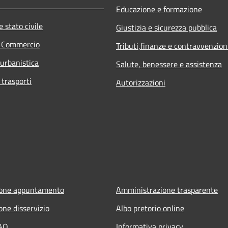
Educazione e formazione
 stato civile
Giustizia e sicurezza pubblica
e Commercio
Tributi,finanze e contravvenzion
 urbanistica
Salute, benessere e assistenza
 trasporti
Autorizzazioni
ione appuntamento
Amministrazione trasparente
one disservizio
Albo pretorio online
FAQ
Informativa privacy