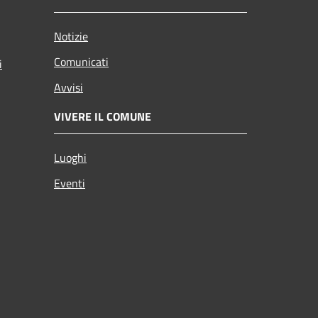
Notizie
Comunicati
i
Avvisi
VIVERE IL COMUNE
Luoghi
Eventi