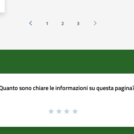
1
2
3
« Precedente
Successiva »
Quanto sono chiare le informazioni su questa pagina