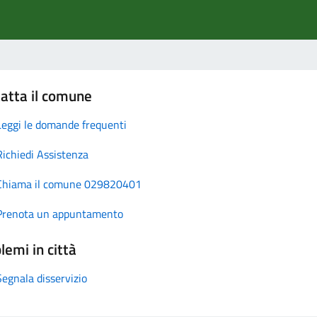
atta il comune
Leggi le domande frequenti
Richiedi Assistenza
Chiama il comune 029820401
Prenota un appuntamento
lemi in città
Segnala disservizio