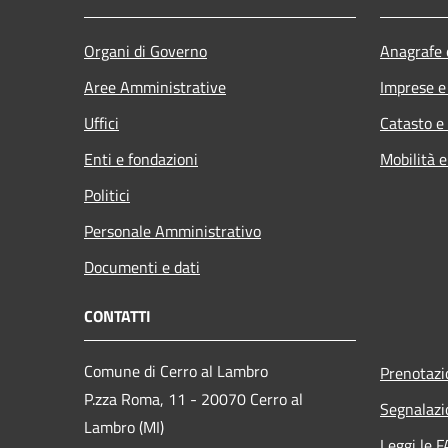
Organi di Governo
Anagrafe e
Aree Amministrative
Imprese 
Uffici
Catasto e
Enti e fondazioni
Mobilità e
Politici
Personale Amministrativo
Documenti e dati
CONTATTI
Comune di Cerro al Lambro
Prenotaz
P.zza Roma, 11 - 20070 Cerro al
Segnalazi
Lambro (MI)
Leggi le 