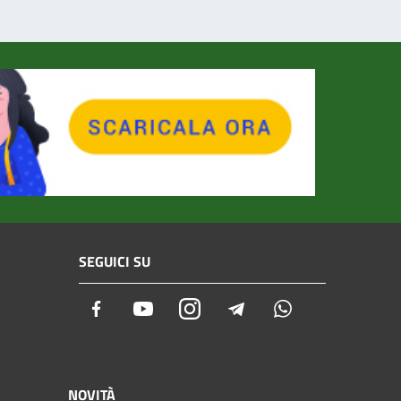
SEGUICI SU
Facebook
Youtube
Instagram
Telegram
Whatsapp
NOVITÀ