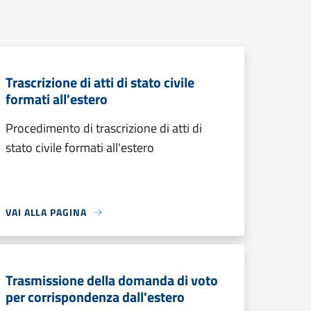
Trascrizione di atti di stato civile
formati all'estero
Procedimento di trascrizione di atti di
stato civile formati all'estero
VAI ALLA PAGINA
Trasmissione della domanda di voto
per corrispondenza dall'estero