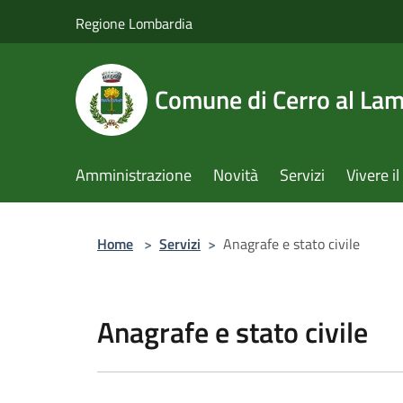
Salta al contenuto principale
Regione Lombardia
Comune di Cerro al La
Amministrazione
Novità
Servizi
Vivere 
Home
>
Servizi
>
Anagrafe e stato civile
Anagrafe e stato civile