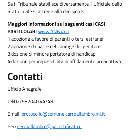
Se il Tribunale stabilisce diversamente, l'Ufficiale dello
Stato Civile si attiene alla decisione.
Maggiori informazioni sui seguenti casi CASI
PARTICOLARI
www.ANFAA.it
1.adozione a favore di parenti o terzi estranei
2.adozione da parte del coniuge del genitore
3.dozione di minore portatore di handicap
4.dozione per impossibilità di affidamento preadottivo
Contatti
Ufficio Anagrafe
tel:02/982040.44/48
Email:
protocollo@comune.cerroallambro.mi.it
Pec:
cerroallambro@pacertificata.it