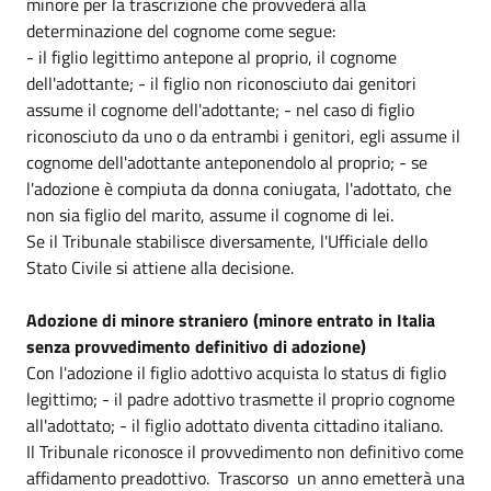
minore per la trascrizione che provvederà alla
determinazione del cognome come segue:
- il figlio legittimo antepone al proprio, il cognome
dell'adottante; - il figlio non riconosciuto dai genitori
assume il cognome dell'adottante; - nel caso di figlio
riconosciuto da uno o da entrambi i genitori, egli assume il
cognome dell'adottante anteponendolo al proprio; - se
l'adozione è compiuta da donna coniugata, l'adottato, che
non sia figlio del marito, assume il cognome di lei.
Se il Tribunale stabilisce diversamente, l'Ufficiale dello
Stato Civile si attiene alla decisione.
Adozione di minore straniero (minore entrato in Italia
senza provvedimento definitivo di adozione)
Con l'adozione il figlio adottivo acquista lo status di figlio
legittimo; - il padre adottivo trasmette il proprio cognome
all'adottato; - il figlio adottato diventa cittadino italiano.
Il Tribunale riconosce il provvedimento non definitivo come
affidamento preadottivo. Trascorso un anno emetterà una