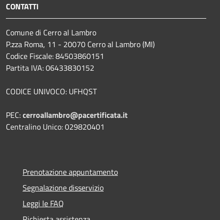
CONTATTI
Comune di Cerro al Lambro
P.zza Roma, 11 - 20070 Cerro al Lambro (MI)
Codice Fiscale: 84503860151
Partita IVA: 06433830152
CODICE UNIVOCO: UFHQST
PEC:
cerroallambro@pacertificata.it
Centralino Unico: 029820401
Prenotazione appuntamento
Segnalazione disservizio
Leggi le FAQ
Richiesta assistenza