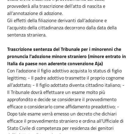
provvederà alla trascrizione dell'atto di nascita e
all'annotazione di adozione.
Gli effetti della filiazione derivanti dall’adozione e
l’acquisto della cittadinanza decorrono dalla data della
sentenza straniera.
Trascrizione sentenza del Tribunale per i minorenni che
pronuncia l'adozione minore straniero (minore entrato in
Italia da paese non aderente convenzione Aja)
Con l'adozione il figlio adottivo acquista lo status di figlio
legittimo; - Il padre adottivo trasmette il proprio cognome
all'adottato; - Il figlio adottato diventa cittadino italiano; -
Il Tribunale dovrà effettuare un esame molto più
approfondito e decide se considerare il provvedimento
efficace o considerarlo come affidamento preadottivo; -
Dopo tale esame verrà emesso un decreto che dichiari
efficace il provvedimento straniero e ordina all'Ufficiale di
Stato Civile di competenza per residenza dei genitori