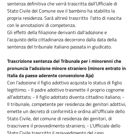
sentenza definitiva che verrà trascritta dall'Ufficiale di
Stato Civile del Comune ove il bambino ha stabilito la
propria residenza. Sarà altresì trascritto l'atto di nascita
con le annotazioni di competenza.
Gli effetti della filiazione derivanti dall’adozione e
l’acquisto della cittadinanza decorrono dalla data della
sentenza del tribunale italiano passata in giudicato.
Trascrizione sentenza del Tribunale per i minorenni che
pronuncia l'adozione minore straniero (minore entrato in
Italia da paese aderente convenzione Aja)
Con l'adozione il figlio adottivo acquista lo status di figlio
legittimo; - Il padre adottivo trasmette il proprio cognome
all'adottato; - Il figlio adottato diventa cittadino italiano; -
Il tribunale, competente per residenza dei genitori adottivi,
emette un decreto di conformità e ordina all'Ufficiale dello
Stato Civile, del comune di residenza dei genitori, di
trascrivere il provvedimento straniero; - L'Ufficiale dello
Stato Civile trascritto il provvedimento del caso,