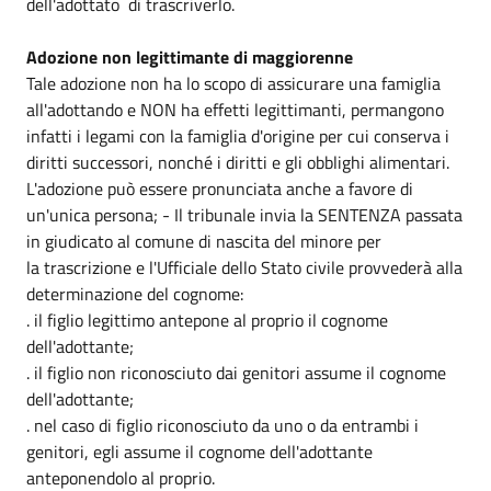
dell'adottato di trascriverlo.
Adozione non legittimante di maggiorenne
Tale adozione non ha lo scopo di assicurare una famiglia
all'adottando e NON ha effetti legittimanti, permangono
infatti i legami con la famiglia d'origine per cui conserva i
diritti successori, nonché i diritti e gli obblighi alimentari.
L'adozione può essere pronunciata anche a favore di
un'unica persona; - Il tribunale invia la SENTENZA passata
in giudicato al comune di nascita del minore per
la trascrizione e l'Ufficiale dello Stato civile provvederà alla
determinazione del cognome:
. il figlio legittimo antepone al proprio il cognome
dell'adottante;
. il figlio non riconosciuto dai genitori assume il cognome
dell'adottante;
. nel caso di figlio riconosciuto da uno o da entrambi i
genitori, egli assume il cognome dell'adottante
anteponendolo al proprio.