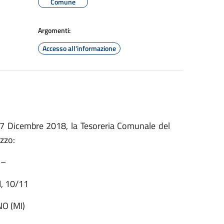
Comune
Argomenti:
Accesso all'informazione
o 17 Dicembre 2018, la Tesoreria Comunale del
izzo:
 –
, 10/11
O (MI)