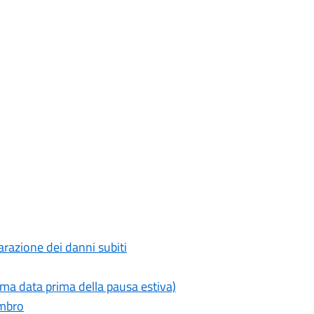
razione dei danni subiti
ima data prima della pausa estiva)
ambro