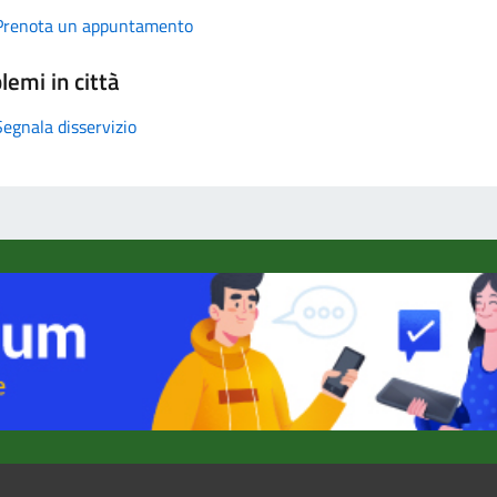
Prenota un appuntamento
lemi in città
Segnala disservizio