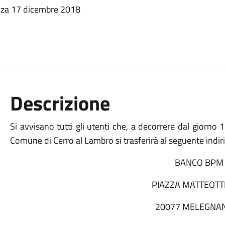
nza 17 dicembre 2018
Descrizione
Si avvisano tutti gli utenti che, a decorrere dal giorn
Comune di Cerro al Lambro si trasferirà al seguente indir
BANCO BPM
PIAZZA MATTEOTTI
20077 MELEGNAN