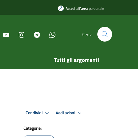
Accedi all'area personale
Cerca
Tutti gli argomenti
Condividi
Vedi azioni
Categorie: