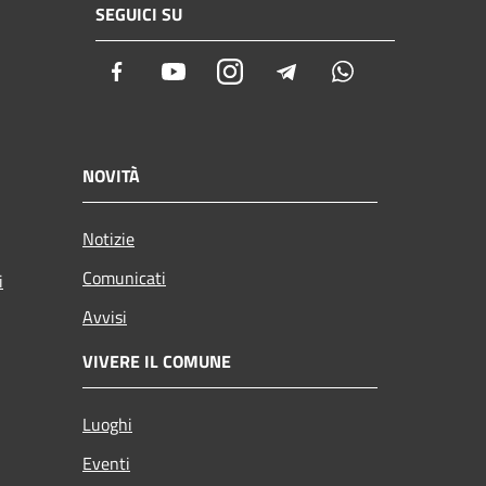
SEGUICI SU
Facebook
Youtube
Instagram
Telegram
Whatsapp
NOVITÀ
Notizie
Comunicati
i
Avvisi
VIVERE IL COMUNE
Luoghi
Eventi