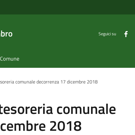
mbro
Seguici su
il Comune
esoreria comunale decorrenza 17 dicembre 2018
 tesoreria comunale
icembre 2018