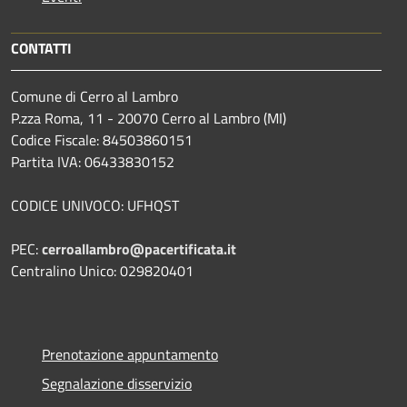
CONTATTI
Comune di Cerro al Lambro
P.zza Roma, 11 - 20070 Cerro al Lambro (MI)
Codice Fiscale: 84503860151
Partita IVA: 06433830152
CODICE UNIVOCO: UFHQST
PEC:
cerroallambro@pacertificata.it
Centralino Unico: 029820401
Prenotazione appuntamento
Segnalazione disservizio