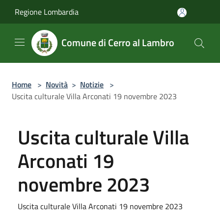
Salta al contenuto principale
Regione Lombardia
Comune di Cerro al Lambro
Home
>
Novità
>
Notizie
>
Uscita culturale Villa Arconati 19 novembre 2023
Uscita culturale Villa
Arconati 19
novembre 2023
Uscita culturale Villa Arconati 19 novembre 2023