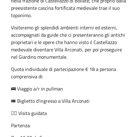
nella frazione di Castellazzo di Bollate, che proprio dalla
preesistente cascina fortificata medievale trae il suo
toponimo.
Visiteremo gli splendidi ambienti interni ed esterni,
accompagnati da guide che ci presenteranno gli antichi
proprietari e le opere che hanno visto il Castellazzo
medievale diventare Villa Arconati, per poi proseguire
nel Giardino monumentale.
Quota individuale di partecipazione € 18 a persona
comprensiva di:
🚌 Viaggio a/r in pullman
🎟️ Biglietto d'ingresso a Villa Arconati
🚶‍♀️ Visita guidata
Partenza: