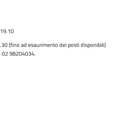
 19.10
0 (fino ad esaurimento dei posti disponibili)
ro 02 98204034.