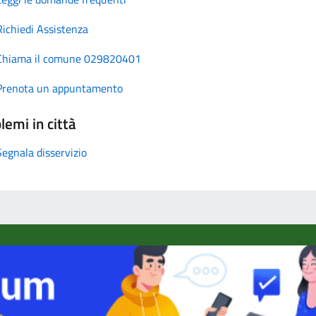
Richiedi Assistenza
Chiama il comune 029820401
Prenota un appuntamento
lemi in città
Segnala disservizio