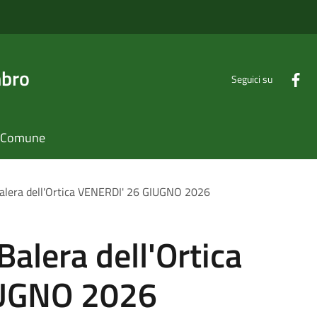
mbro
Seguici su
il Comune
Balera dell'Ortica VENERDI' 26 GIUGNO 2026
Balera dell'Ortica
IUGNO 2026