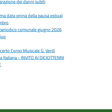
razione dei danni subiti
ima data prima della pausa estiva)
ambro
- periodico comunale giugno 2026
ivo
erto Corpo Musicale G. Verdi
a Italiana - INVITO AI DICIOTTENNI
E