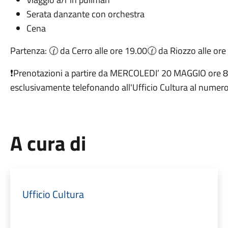
Serata danzante con orchestra
Cena
Partenza:
da Cerro alle ore 19.00
da Riozzo alle ore
🕜
🕜
Prenotazioni a partire da MERCOLEDI’ 20 MAGGIO ore 8.3
❗
esclusivamente telefonando all'Ufficio Cultura al nume
A cura di
Ufficio Cultura