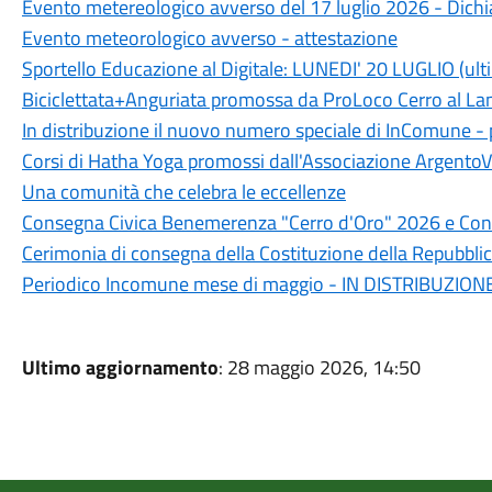
Evento metereologico avverso del 17 luglio 2026 - Dichia
Evento meteorologico avverso - attestazione
Sportello Educazione al Digitale: LUNEDI' 20 LUGLIO (ult
Biciclettata+Anguriata promossa da ProLoco Cerro al L
In distribuzione il nuovo numero speciale di InComune 
Corsi di Hatha Yoga promossi dall'Associazione ArgentoV
Una comunità che celebra le eccellenze
Consegna Civica Benemerenza "Cerro d'Oro" 2026 e Conc
Cerimonia di consegna della Costituzione della Repubblic
Periodico Incomune mese di maggio - IN DISTRIBUZION
Ultimo aggiornamento
: 28 maggio 2026, 14:50