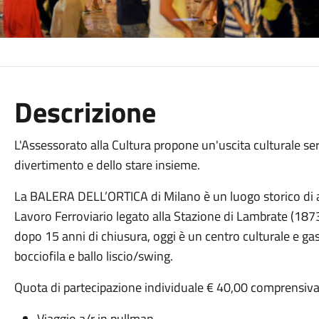
Descrizione
L'Assessorato alla Cultura propone un'uscita culturale se
divertimento e dello stare insieme.
La BALERA DELL’ORTICA di Milano è un luogo storico di
Lavoro Ferroviario legato alla Stazione di Lambrate (1873)
dopo 15 anni di chiusura, oggi è un centro culturale e g
bocciofila e ballo liscio/swing.
Quota di partecipazione individuale € 40,00 comprensiva
Viaggio a/r in pullman