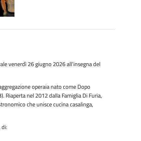
rale venerdì 26 giugno 2026 all’insegna del
 aggregazione operaia nato come Dopo
. Riaperta nel 2012 dalla Famiglia Di Furia,
astronomico che unisce cucina casalinga,
 di: