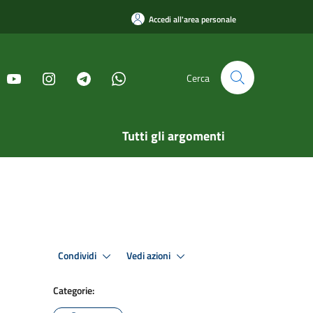
Accedi all'area personale
Cerca
Tutti gli argomenti
Condividi
Vedi azioni
Categorie: