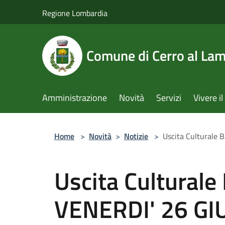
Salta al contenuto principale
Regione Lombardia
Comune di Cerro al La
Amministrazione
Novità
Servizi
Vivere 
Home
>
Novità
>
Notizie
>
Uscita Culturale 
Uscita Culturale 
VENERDI' 26 G