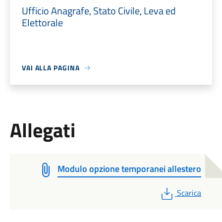
Ufficio Anagrafe, Stato Civile, Leva ed
Elettorale
VAI ALLA PAGINA
Allegati
Modulo opzione temporanei allestero
PDF
Scarica