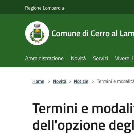
Salta al contenuto principale
Regione Lombardia
Comune di Cerro al La
Amministrazione
Novità
Servizi
Vivere 
Home
>
Novità
>
Notizie
>
Termini e modalità 
Termini e modalit
dell'opzione degl