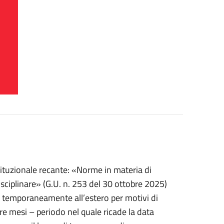
ituzionale recante: «Norme in materia di
isciplinare» (G.U. n. 253 del 30 ottobre 2025)
no temporaneamente all’estero per motivi di
re mesi – periodo nel quale ricade la data