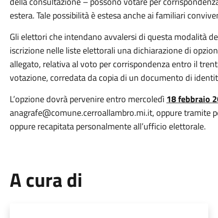
della consultazione – possono votare per corrispondenz
estera. Tale possibilità è estesa anche ai familiari conviven
Gli elettori che intendano avvalersi di questa modalità 
iscrizione nelle liste elettorali una dichiarazione di opzi
allegato, relativa al voto per corrispondenza entro il tr
votazione, corredata da copia di un documento di identit
L’opzione dovrà pervenire entro mercoledì
18 febbraio 
anagrafe@comune.cerroallambro.mi.it, oppure tramite pec
oppure recapitata personalmente all’ufficio elettorale.
A cura di