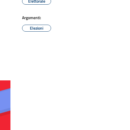
Elettorale
Argomenti:
Elezioni