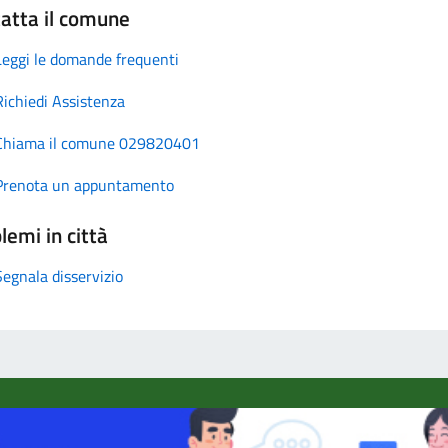
atta il comune
Leggi le domande frequenti
Richiedi Assistenza
Chiama il comune 029820401
Prenota un appuntamento
lemi in città
Segnala disservizio