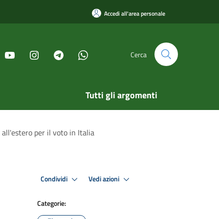
Accedi all'area personale
Cerca
Tutti gli argomenti
l'estero per il voto in Italia
Condividi
Vedi azioni
Categorie: