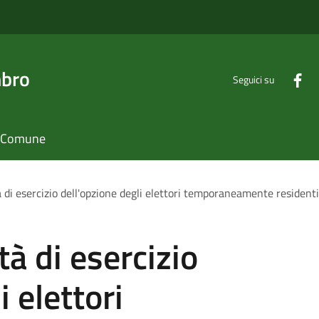
mbro
Seguici su
il Comune
di esercizio dell'opzione degli elettori temporaneamente residenti al
à di esercizio
i elettori