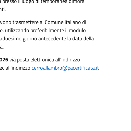
a presso il luogo di temporanea dimora
ti.
devono trasmettere al Comune italiano di
one, utilizzando preferibilmente il modulo
entaduesimo giorno antecedente la data della
à.
2026
via posta elettronica all’indirizzo
 all’indirizzo
cerroallambro@pacertificata.it