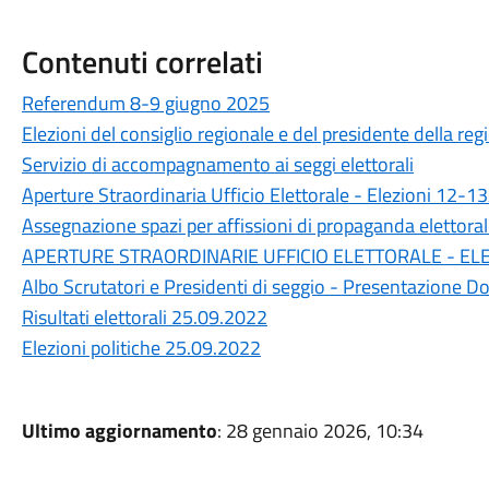
Contenuti correlati
Referendum 8-9 giugno 2025
Elezioni del consiglio regionale e del presidente della r
Servizio di accompagnamento ai seggi elettorali
Aperture Straordinaria Ufficio Elettorale - Elezioni 12-
Assegnazione spazi per affissioni di propaganda elettora
APERTURE STRAORDINARIE UFFICIO ELETTORALE - ELEZ
Albo Scrutatori e Presidenti di seggio - Presentazione 
Risultati elettorali 25.09.2022
Elezioni politiche 25.09.2022
Ultimo aggiornamento
: 28 gennaio 2026, 10:34