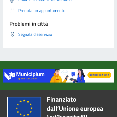
Prenota un appuntamento
Problemi in città
Segnala disservizio