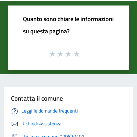
Quanto sono chiare le informazioni
su questa pagina?
Contatta il comune
Leggi le domande frequenti
Richiedi Assistenza
Chiama il comune 029820401