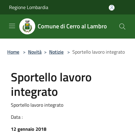
Salta al contenuto principale
Regione Lombardia
Comune di Cerro al Lambro
Home
>
Novità
>
Notizie
>
Sportello lavoro integrato
Sportello lavoro
integrato
Sportello lavoro integrato
Data :
12 gennaio 2018