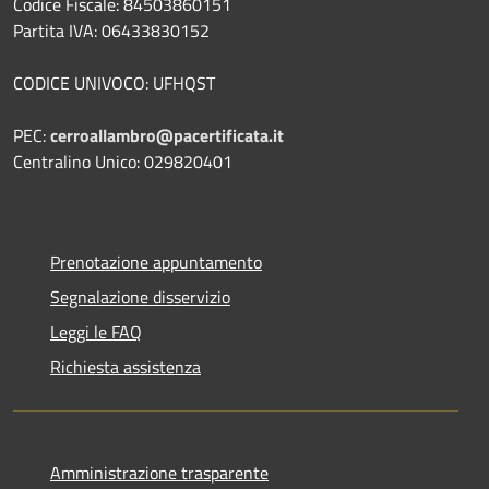
Codice Fiscale: 84503860151
Partita IVA: 06433830152
CODICE UNIVOCO: UFHQST
PEC:
cerroallambro@pacertificata.it
Centralino Unico: 029820401
Prenotazione appuntamento
Segnalazione disservizio
Leggi le FAQ
Richiesta assistenza
Amministrazione trasparente