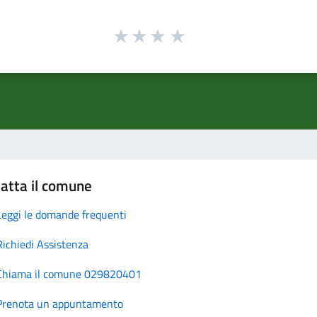
atta il comune
Leggi le domande frequenti
Richiedi Assistenza
Chiama il comune 029820401
Prenota un appuntamento