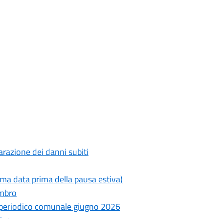
razione dei danni subiti
ima data prima della pausa estiva)
ambro
- periodico comunale giugno 2026