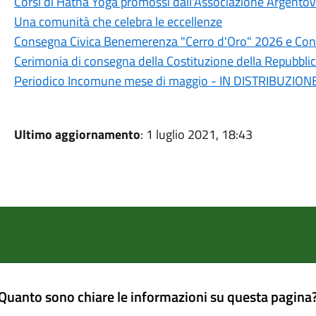
Corsi di Hatha Yoga promossi dall'Associazione ArgentoV
Una comunità che celebra le eccellenze
Consegna Civica Benemerenza "Cerro d'Oro" 2026 e Conc
Cerimonia di consegna della Costituzione della Repubblic
Periodico Incomune mese di maggio - IN DISTRIBUZION
Ultimo aggiornamento
: 1 luglio 2021, 18:43
Quanto sono chiare le informazioni su questa pagina