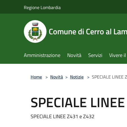
Salta al contenuto principale
Regione Lombardia
Comune di Cerro al La
Amministrazione
Novità
Servizi
Vivere 
Home
>
Novità
>
Notizie
>
SPECIALE LINEE 
SPECIALE LINEE
SPECIALE LINEE Z431 e Z432