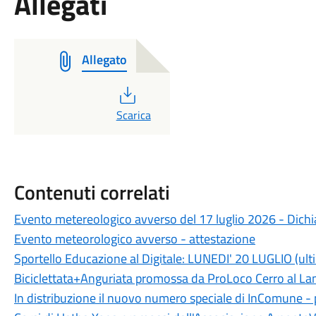
Allegati
Allegato
PDF
Scarica
Contenuti correlati
Evento metereologico avverso del 17 luglio 2026 - Dichia
Evento meteorologico avverso - attestazione
Sportello Educazione al Digitale: LUNEDI' 20 LUGLIO (ult
Biciclettata+Anguriata promossa da ProLoco Cerro al L
In distribuzione il nuovo numero speciale di InComune 