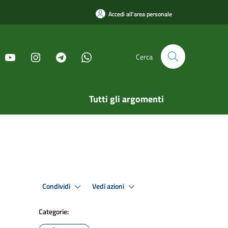
Accedi all'area personale
Cerca
Tutti gli argomenti
Condividi
Vedi azioni
Categorie: