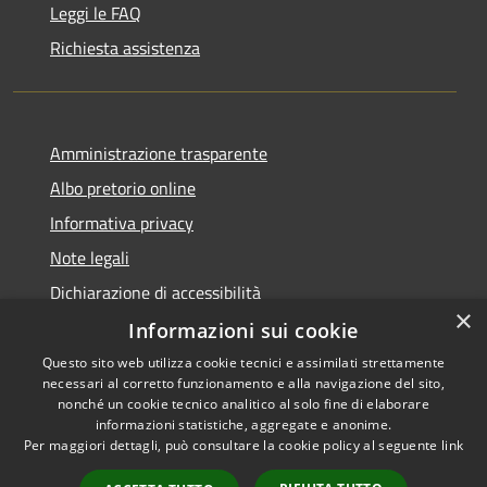
Leggi le FAQ
Richiesta assistenza
Amministrazione trasparente
Albo pretorio online
Informativa privacy
Note legali
Dichiarazione di accessibilità
×
Informazioni sui cookie
Questo sito web utilizza cookie tecnici e assimilati strettamente
necessari al corretto funzionamento e alla navigazione del sito,
RSS
Copyright © 2026 • Comune di
nonché un cookie tecnico analitico al solo fine di elaborare
informazioni statistiche, aggregate e anonime.
Accessibilità
Cerro al Lambro • Powered by
Per maggiori dettagli, può consultare la cookie policy al seguente
link
Privacy
Municipium
Accesso
•
Cookie
redazione