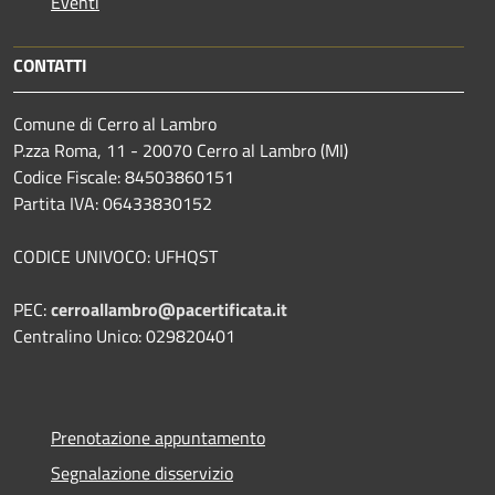
Eventi
CONTATTI
Comune di Cerro al Lambro
P.zza Roma, 11 - 20070 Cerro al Lambro (MI)
Codice Fiscale: 84503860151
Partita IVA: 06433830152
CODICE UNIVOCO: UFHQST
PEC:
cerroallambro@pacertificata.it
Centralino Unico: 029820401
Prenotazione appuntamento
Segnalazione disservizio