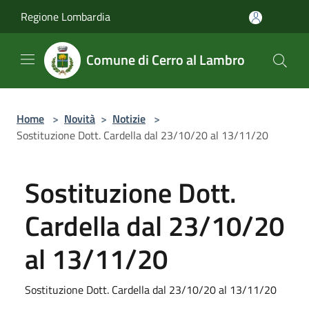
Salta al contenuto principale
Regione Lombardia
Comune di Cerro al Lambro
Home
>
Novità
>
Notizie
>
Sostituzione Dott. Cardella dal 23/10/20 al 13/11/20
Sostituzione Dott.
Cardella dal 23/10/20
al 13/11/20
Sostituzione Dott. Cardella dal 23/10/20 al 13/11/20