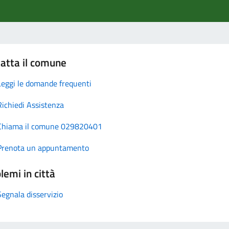
atta il comune
Leggi le domande frequenti
Richiedi Assistenza
Chiama il comune 029820401
Prenota un appuntamento
lemi in città
Segnala disservizio