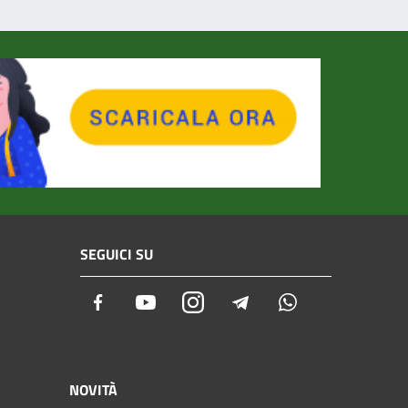
SEGUICI SU
Facebook
Youtube
Instagram
Telegram
Whatsapp
NOVITÀ