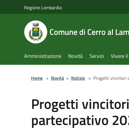
Salta al contenuto principale
Regione Lombardia
Comune di Cerro al La
Amministrazione
Novità
Servizi
Vivere 
Home
>
Novità
>
Notizie
>
Progetti vincitori
Progetti vincitori
partecipativo 2