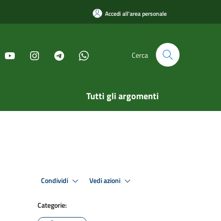
Accedi all'area personale
Cerca
Tutti gli argomenti
Condividi
Vedi azioni
Categorie: