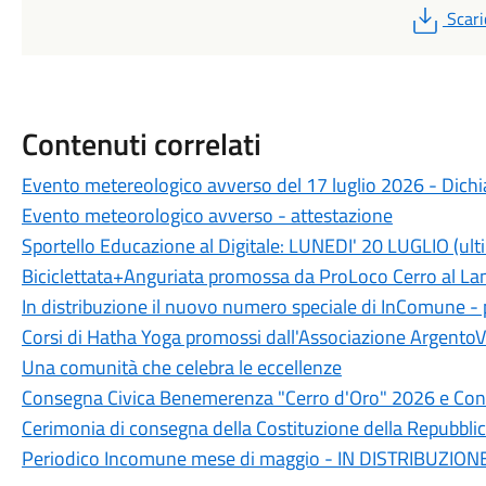
PDF
Scari
Contenuti correlati
Evento metereologico avverso del 17 luglio 2026 - Dichia
Evento meteorologico avverso - attestazione
Sportello Educazione al Digitale: LUNEDI' 20 LUGLIO (ult
Biciclettata+Anguriata promossa da ProLoco Cerro al L
In distribuzione il nuovo numero speciale di InComune 
Corsi di Hatha Yoga promossi dall'Associazione ArgentoV
Una comunità che celebra le eccellenze
Consegna Civica Benemerenza "Cerro d'Oro" 2026 e Conc
Cerimonia di consegna della Costituzione della Repubblic
Periodico Incomune mese di maggio - IN DISTRIBUZION