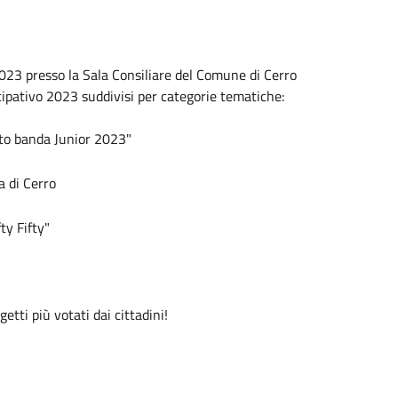
2023 presso la Sala Consiliare del Comune di Cerro
cipativo 2023 suddivisi per categorie tematiche:
o banda Junior 2023"
 di Cerro
 Fifty"
etti più votati dai cittadini!