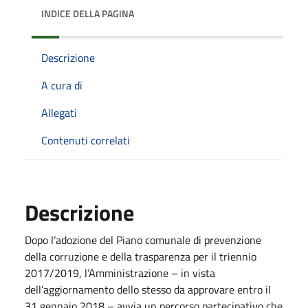
INDICE DELLA PAGINA
Descrizione
A cura di
Allegati
Contenuti correlati
Descrizione
Dopo l’adozione del Piano comunale di prevenzione
della corruzione e della trasparenza per il triennio
2017/2019, l’Amministrazione – in vista
dell’aggiornamento dello stesso da approvare entro il
31 gennaio 2018 – avvia un percorso partecipativo che