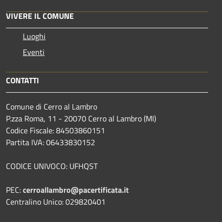
VIVERE IL COMUNE
Luoghi
Eventi
CONTATTI
Comune di Cerro al Lambro
P.zza Roma, 11 - 20070 Cerro al Lambro (MI)
Codice Fiscale: 84503860151
Partita IVA: 06433830152
CODICE UNIVOCO: UFHQST
PEC:
cerroallambro@pacertificata.it
Centralino Unico: 029820401