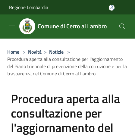
Salta al contenuto principale
Regione Lombardia
Comune di Cerro al Lambro
Home
>
Novità
>
Notizie
>
Procedura aperta alla consultazione per l'aggiornamento
del Piano triennale di prevenzione della corruzione e per la
trasparenza del Comune di Cerro al Lambro
Procedura aperta alla
consultazione per
l'aggiornamento del