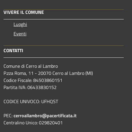
VIVERE IL COMUNE
Luoghi
Eventi
CONTATTI
Comune di Cerro al Lambro
P.zza Roma, 11 - 20070 Cerro al Lambro (MI)
Codice Fiscale: 84503860151
Partita IVA: 06433830152
CODICE UNIVOCO: UFHQST
PEC:
cerroallambro@pacertificata.it
Centralino Unico: 029820401