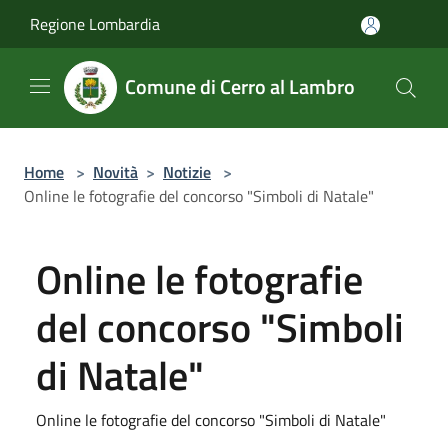
Salta al contenuto principale
Regione Lombardia
Comune di Cerro al Lambro
Home
>
Novità
>
Notizie
>
Online le fotografie del concorso "Simboli di Natale"
Online le fotografie
del concorso "Simboli
di Natale"
Online le fotografie del concorso "Simboli di Natale"