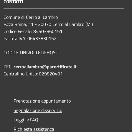
CONTATTI
Comune di Cerro al Lambro
P.zza Roma, 11 - 20070 Cerro al Lambro (MI)
Codice Fiscale: 84503860151
Partita IVA: 06433830152
CODICE UNIVOCO: UFHQST
PEC:
cerroallambro@pacertificata.it
Centralino Unico: 029820401
Prenotazione appuntamento
Segnalazione disservizio
Leggi le FAQ
Richiesta assistenza