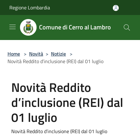
Salta al contenuto principale
Regione Lombardia
Comune di Cerro al Lambro
Home
>
Novità
>
Notizie
>
Novità Reddito d’inclusione (REI) dal 01 luglio
Novità Reddito
d’inclusione (REI) dal
01 luglio
Novità Reddito d’inclusione (REI) dal 01 luglio