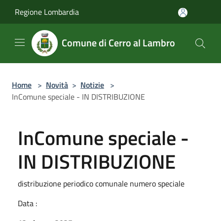
Salta al contenuto principale
Regione Lombardia
Comune di Cerro al Lambro
Home
>
Novità
>
Notizie
>
InComune speciale - IN DISTRIBUZIONE
InComune speciale -
IN DISTRIBUZIONE
distribuzione periodico comunale numero speciale
Data :