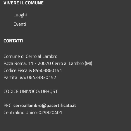
VIVERE IL COMUNE
Luoghi
Eventi
CONTATTI
Comune di Cerro al Lambro
P.zza Roma, 11 - 20070 Cerro al Lambro (MI)
Codice Fiscale: 84503860151
Partita IVA: 06433830152
CODICE UNIVOCO: UFHQST
PEC:
cerroallambro@pacertificata.it
Centralino Unico: 029820401