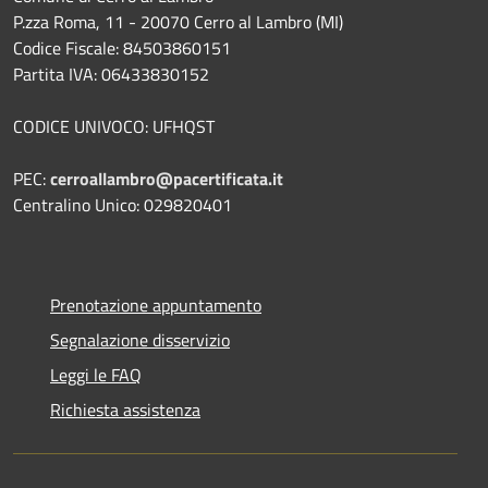
P.zza Roma, 11 - 20070 Cerro al Lambro (MI)
Codice Fiscale: 84503860151
Partita IVA: 06433830152
CODICE UNIVOCO: UFHQST
PEC:
cerroallambro@pacertificata.it
Centralino Unico: 029820401
Prenotazione appuntamento
Segnalazione disservizio
Leggi le FAQ
Richiesta assistenza