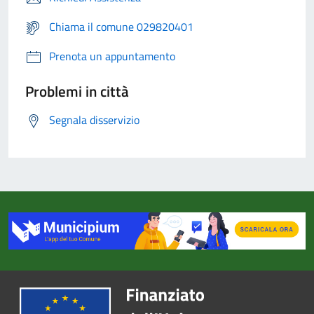
Chiama il comune 029820401
Prenota un appuntamento
Problemi in città
Segnala disservizio