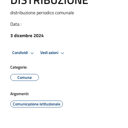
distribuzione periodico comunale
Data :
3 dicembre 2024
Condividi
Vedi azioni
Categorie:
Comune
Argomenti:
Comunicazione istituzionale