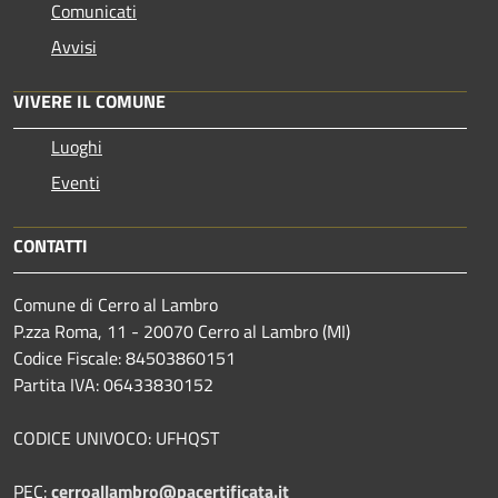
Comunicati
Avvisi
VIVERE IL COMUNE
Luoghi
Eventi
CONTATTI
Comune di Cerro al Lambro
P.zza Roma, 11 - 20070 Cerro al Lambro (MI)
Codice Fiscale: 84503860151
Partita IVA: 06433830152
CODICE UNIVOCO: UFHQST
PEC:
cerroallambro@pacertificata.it