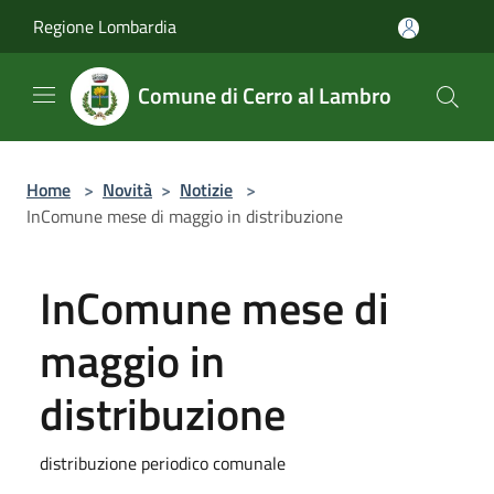
Salta al contenuto principale
Regione Lombardia
Comune di Cerro al Lambro
Home
>
Novità
>
Notizie
>
InComune mese di maggio in distribuzione
InComune mese di
maggio in
distribuzione
distribuzione periodico comunale