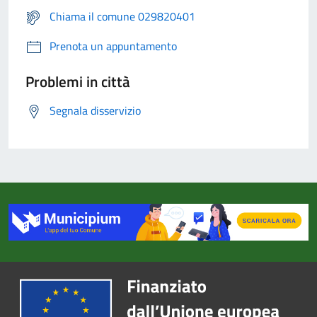
Chiama il comune 029820401
Prenota un appuntamento
Problemi in città
Segnala disservizio