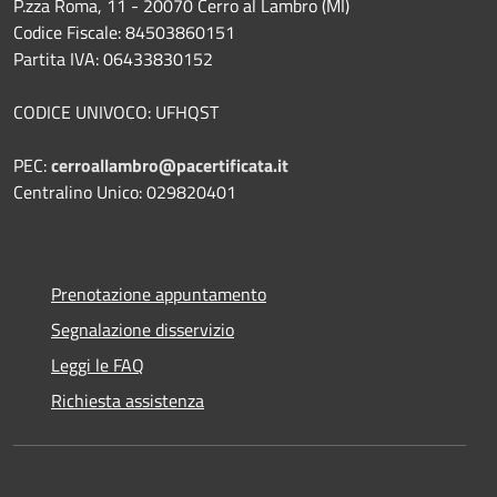
P.zza Roma, 11 - 20070 Cerro al Lambro (MI)
Codice Fiscale: 84503860151
Partita IVA: 06433830152
CODICE UNIVOCO: UFHQST
PEC:
cerroallambro@pacertificata.it
Centralino Unico: 029820401
Prenotazione appuntamento
Segnalazione disservizio
Leggi le FAQ
Richiesta assistenza