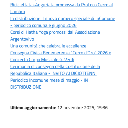
Biciclettata+Anguriata promossa da ProLoco Cerro al
Lambro
In distribuzione il nuovo numero speciale di InComune
- periodico comunale giugno 2026
Corsi di Hatha Yoga promossi dall'Associazione
ArgentoVivo
Una comunità che celebra le eccellenze
Consegna Civica Benemerenza "Cerro d'Oro" 2026 e
Concerto Corpo Musicale G. Verdi
Cerimonia di consegna della Costituzione della
Repubblica Italiana - INVITO AI DICIOTTENNI
Periodico Incomune mese di maggio - IN
DISTRIBUZIONE
Ultimo aggiornamento
: 12 novembre 2025, 15:36