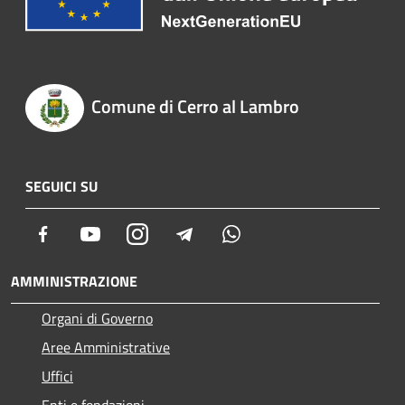
Comune di Cerro al Lambro
SEGUICI SU
Facebook
Youtube
Instagram
Telegram
Whatsapp
AMMINISTRAZIONE
Organi di Governo
Aree Amministrative
Uffici