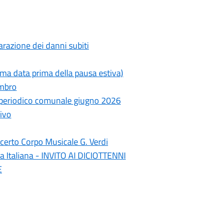
razione dei danni subiti
ima data prima della pausa estiva)
ambro
- periodico comunale giugno 2026
ivo
erto Corpo Musicale G. Verdi
a Italiana - INVITO AI DICIOTTENNI
E