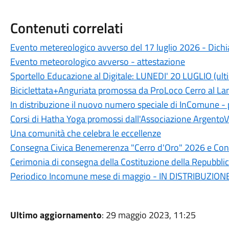
Contenuti correlati
Evento metereologico avverso del 17 luglio 2026 - Dichia
Evento meteorologico avverso - attestazione
Sportello Educazione al Digitale: LUNEDI' 20 LUGLIO (ult
Biciclettata+Anguriata promossa da ProLoco Cerro al L
In distribuzione il nuovo numero speciale di InComune 
Corsi di Hatha Yoga promossi dall'Associazione ArgentoV
Una comunità che celebra le eccellenze
Consegna Civica Benemerenza "Cerro d'Oro" 2026 e Conc
Cerimonia di consegna della Costituzione della Repubblic
Periodico Incomune mese di maggio - IN DISTRIBUZION
Ultimo aggiornamento
: 29 maggio 2023, 11:25