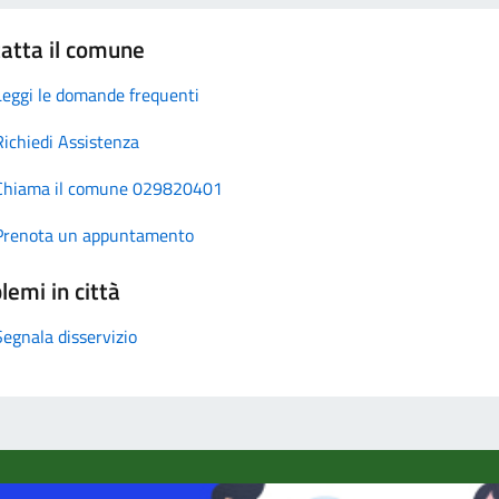
atta il comune
Leggi le domande frequenti
Richiedi Assistenza
Chiama il comune 029820401
Prenota un appuntamento
lemi in città
Segnala disservizio