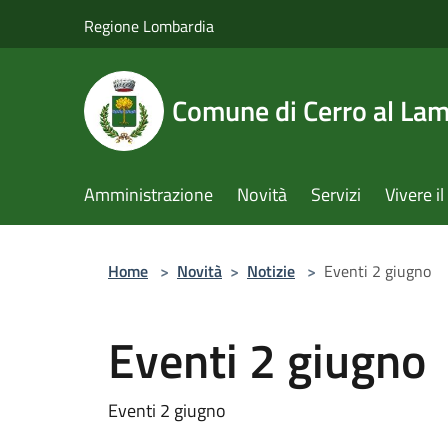
Salta al contenuto principale
Regione Lombardia
Comune di Cerro al La
Amministrazione
Novità
Servizi
Vivere 
Home
>
Novità
>
Notizie
>
Eventi 2 giugno
Eventi 2 giugno
Eventi 2 giugno