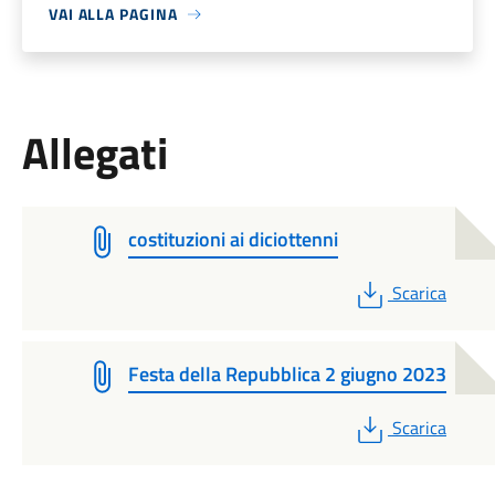
VAI ALLA PAGINA
Allegati
costituzioni ai diciottenni
PDF
Scarica
Festa della Repubblica 2 giugno 2023
PDF
Scarica