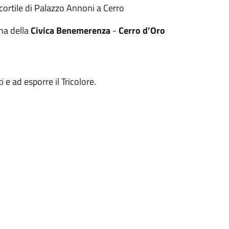
cortile di Palazzo Annoni a Cerro
na della
Civica Benemerenza
-
Cerro d’Oro
 e ad esporre il Tricolore.