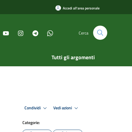
Accedi all'area personale
Cerca
Tutti gli argomenti
Condividi
Vedi azioni
Categorie: