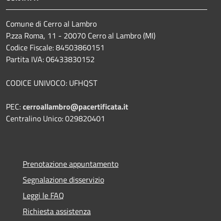
Comune di Cerro al Lambro
P.zza Roma, 11 - 20070 Cerro al Lambro (MI)
Codice Fiscale: 84503860151
Partita IVA: 06433830152
CODICE UNIVOCO: UFHQST
PEC:
cerroallambro@pacertificata.it
Centralino Unico: 029820401
Prenotazione appuntamento
Segnalazione disservizio
Leggi le FAQ
Richiesta assistenza