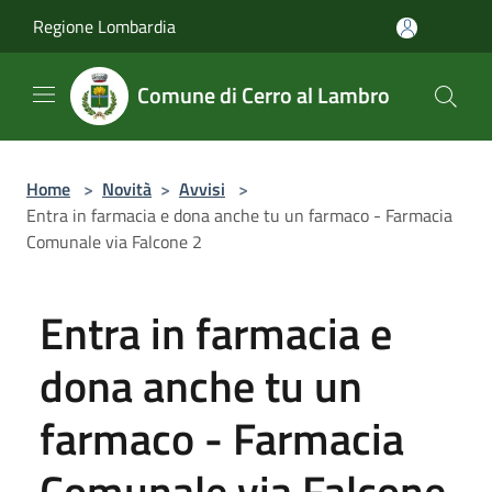
Salta al contenuto principale
Regione Lombardia
Comune di Cerro al Lambro
Home
>
Novità
>
Avvisi
>
Entra in farmacia e dona anche tu un farmaco - Farmacia
Comunale via Falcone 2
Entra in farmacia e
dona anche tu un
farmaco - Farmacia
Comunale via Falcone