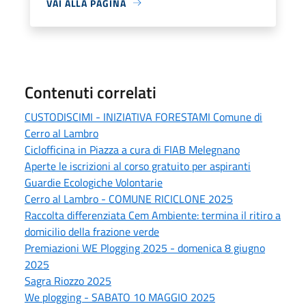
VAI ALLA PAGINA
Contenuti correlati
CUSTODISCIMI - INIZIATIVA FORESTAMI Comune di
Cerro al Lambro
Ciclofficina in Piazza a cura di FIAB Melegnano
Aperte le iscrizioni al corso gratuito per aspiranti
Guardie Ecologiche Volontarie
Cerro al Lambro - COMUNE RICICLONE 2025
Raccolta differenziata Cem Ambiente: termina il ritiro a
domicilio della frazione verde
Premiazioni WE Plogging 2025 - domenica 8 giugno
2025
Sagra Riozzo 2025
We plogging - SABATO 10 MAGGIO 2025