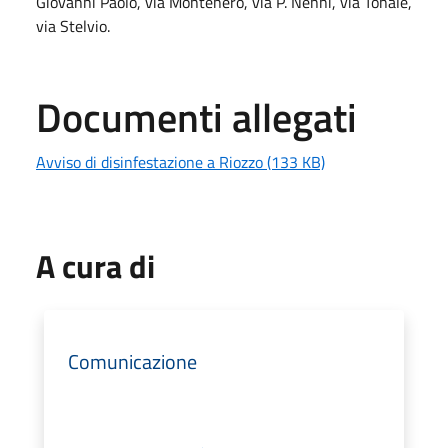
Giovanni Paolo, via Montenero, via P. Nenni, via Tonale,
via Stelvio.
Documenti allegati
Avviso di disinfestazione a Riozzo (133 KB)
A cura di
Comunicazione