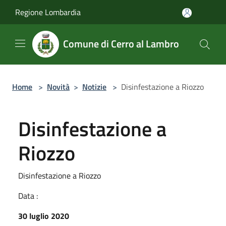
Salta al contenuto principale
Regione Lombardia
Comune di Cerro al Lambro
Home
>
Novità
>
Notizie
>
Disinfestazione a Riozzo
Disinfestazione a
Riozzo
Disinfestazione a Riozzo
Data :
30 luglio 2020