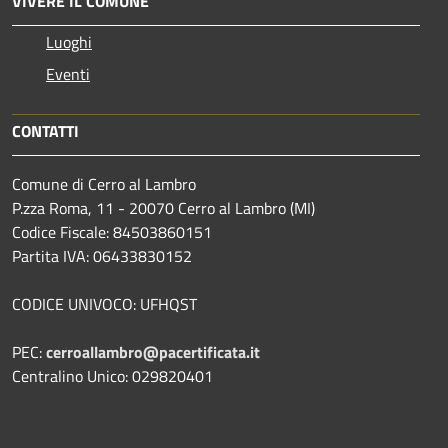
VIVERE IL COMUNE
Luoghi
Eventi
CONTATTI
Comune di Cerro al Lambro
P.zza Roma, 11 - 20070 Cerro al Lambro (MI)
Codice Fiscale: 84503860151
Partita IVA: 06433830152
CODICE UNIVOCO: UFHQST
PEC:
cerroallambro@pacertificata.it
Centralino Unico: 029820401