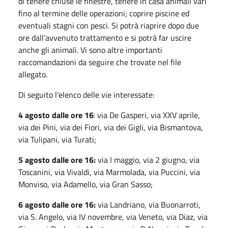
di tenere chiuse le finestre, tenere in casa animali vari
fino al termine delle operazioni; coprire piscine ed
eventuali stagni con pesci. Si potrà riaprire dopo due
ore dall’avvenuto trattamento e si potrà far uscire
anche gli animali. Vi sono altre importanti
raccomandazioni da seguire che trovate nel file
allegato.
Di seguito l’elenco delle vie interessate:
4 agosto dalle ore 16
: via De Gasperi, via XXV aprile,
via dei Pini, via dei Fiori, via dei Gigli, via Bismantova,
via Tulipani, via Turati;
5 agosto dalle ore 16:
via I maggio, via 2 giugno, via
Toscanini, via Vivaldi, via Marmolada, via Puccini, via
Monviso, via Adamello, via Gran Sasso;
6 agosto dalle ore 16:
via Landriano, via Buonarroti,
via S. Angelo, via IV novembre, via Veneto, via Diaz, via